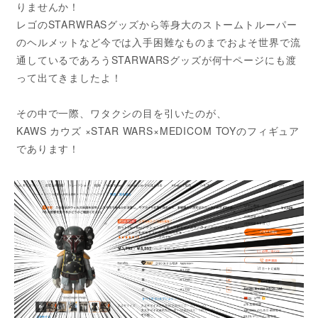
りませんか！
レゴのSTARWRASグッズから等身大のストームトルーパー
のヘルメットなど今では入手困難なものまでおよそ世界で流
通しているであろうSTARWARSグッズが何十ページにも渡
って出てきましたよ！
その中で一際、ワタクシの目を引いたのが、
KAWS カウズ ×STAR WARS×MEDICOM TOYのフィギュア
であります！