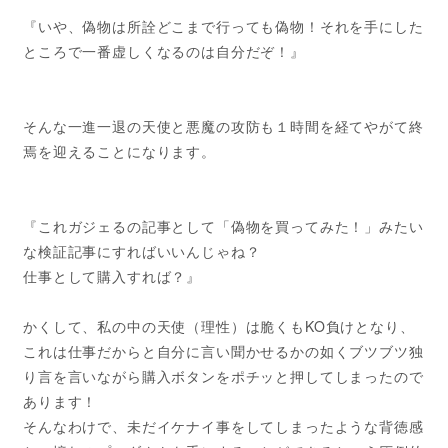
『いや、偽物は所詮どこまで行っても偽物！それを手にした
ところで一番虚しくなるのは自分だぞ！』
そんな一進一退の天使と悪魔の攻防も１時間を経てやがて終
焉を迎えることになります。
『これガジェるの記事として「偽物を買ってみた！」みたい
な検証記事にすればいいんじゃね？
仕事として購入すれば？』
かくして、私の中の天使（理性）は脆くもKO負けとなり、
これは仕事だからと自分に言い聞かせるかの如くブツブツ独
り言を言いながら購入ボタンをポチッと押してしまったので
あります！
そんなわけで、未だイケナイ事をしてしまったような背徳感