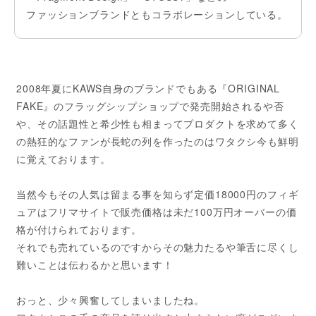
ファッションブランドともコラボレーションしている。
2008年夏にKAWS自身のブランドでもある『ORIGINAL
FAKE』のフラッグシップショップで発売開始されるや否
や、その話題性と希少性も相まってプロダクトを求めて多く
の熱狂的なファンが長蛇の列を作ったのはワタクシ今も鮮明
に覚えております。
当然今もその人気は留まる事を知らず定価18000円のフィギ
ュアはフリマサイトで販売価格は未だ100万円オーバーの価
格が付けられております。
それでも売れているのですからその魅力たるや筆舌に尽くし
難いことは伝わるかと思います！
おっと、少々興奮してしまいましたね。