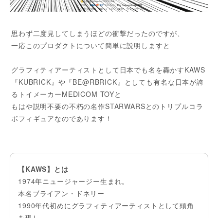
思わず二度見してしまうほどの衝撃だったのですが、
一応このプロダクトについて簡単に説明しますと
グラフィティアーティストとして日本でも名を轟かすKAWS
『KUBRICK』や『BE@RBRICK』としても有名な日本が誇
るトイメーカーMEDICOM TOYと
もはや説明不要の不朽の名作STARWARSとのトリプルコラ
ボフィギュアなのであります！
【KAWS】とは
1974年ニュージャージー生まれ。
本名ブライアン・ドネリー
1990年代初めにグラフィティアーティストとして頭角
を現し、