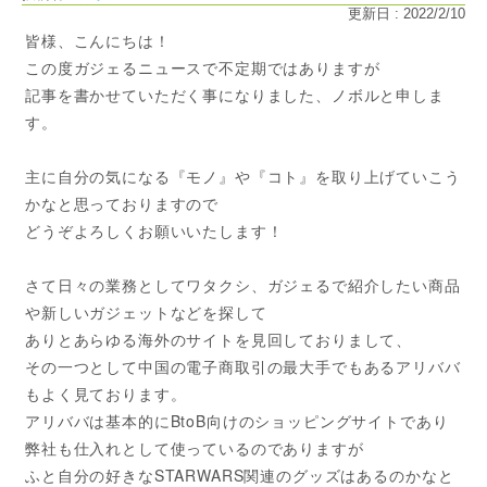
更新日 : 2022/2/10
皆様、こんにちは！
この度ガジェるニュースで不定期ではありますが
記事を書かせていただく事になりました、ノボルと申しま
す。
主に自分の気になる『モノ』や『コト』を取り上げていこう
かなと思っておりますので
どうぞよろしくお願いいたします！
さて日々の業務としてワタクシ、ガジェるで紹介したい商品
や新しいガジェットなどを探して
ありとあらゆる海外のサイトを見回しておりまして、
その一つとして中国の電子商取引の最大手でもあるアリババ
もよく見ております。
アリババは基本的にBtoB向けのショッピングサイトであり
弊社も仕入れとして使っているのでありますが
ふと自分の好きなSTARWARS関連のグッズはあるのかなと