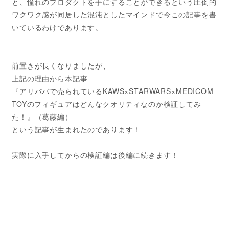
と、憧れのプロダクトを手にすることができるという圧倒的
ワクワク感が同居した混沌としたマインドで今この記事を書
いているわけであります。
前置きが長くなりましたが、
上記の理由から本記事
『アリババで売られているKAWS×STARWARS×MEDICOM
TOYのフィギュアはどんなクオリティなのか検証してみ
た！』（葛藤編）
という記事が生まれたのであります！
実際に入手してからの検証編は後編に続きます！