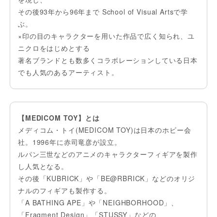
その後93年から96年まで School of Visual Artsで学
ぶ。
×印の目のキャラクターを用いた作品で広く知られ、ユ
ニクロをはじめとする
著名ブランドとも数多くコラボレーションしている日本
でも人気のあるアーティスト。
【MEDICOM TOY】とは
メディコム・トイ(MEDICOM TOY)は日本のホビー会
社。1996年に赤司竜彦が設立。
ルパン三世などのアニメのキャラクターフィギアを製作
し人気となる。
その後「KUBRICK」や「BE@RBRICK」などのオリジ
ナルのフィギアも製作する。
「A BATHING APE」や「NEIGHBORHOOD」、
「Fragment Design」「STUSSY」などの