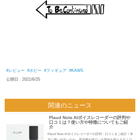
#レビュー
#ホビー
#フィギュア
#KAWS
公開日 : 2021/6/25
関連のニュース
Plaud Note AIボイスレコーダーの評判や
口コミは？使い方や特徴についてもご紹
介
Plaud Note AIボイスレコーダーの評判・口コミをご紹介！本
当に使いやすいのか、高評価を得ている理由を探ります！ワ