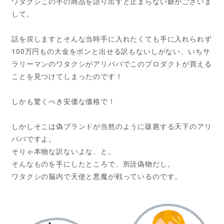
ワタクシこの手の商品を語り出すと止まらない癖がございま
して。
話を戻しますとそんな当時手に入れたくても手に入れられず
100万円もの大金をポンと出せる訳もないしがない、いちサ
ラリーマンのワタクシがアリババでこのプロダクトが買える
ことを見つけてしまったのです！
しかも驚くべき安価な価格で！
しかしそこは偽ブランドが当然のように跋扈する天下のアリ
ババですよ。
そりゃ本物な訳ないよな、と。
そんなものを手にしたところで、所詮偽物だし。
ワタクシの脳内で天使と悪魔が戦っているのです。