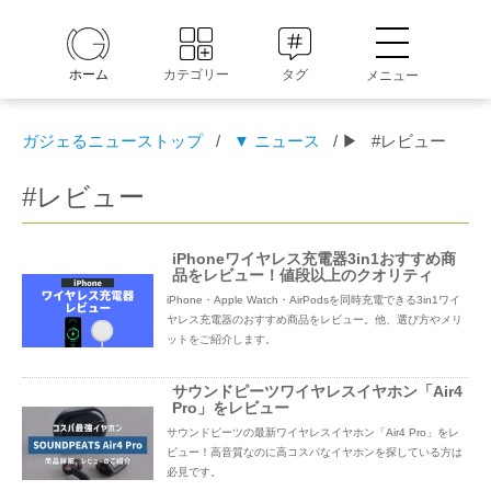
ホーム
カテゴリー
タグ
メニュー
ガジェるニューストップ
/
▼ ニュース
/ ▶
#レビュー
#レビュー
iPhoneワイヤレス充電器3in1おすすめ商
品をレビュー！値段以上のクオリティ
iPhone・Apple Watch・AirPodsを同時充電できる3in1ワイ
ヤレス充電器のおすすめ商品をレビュー。他、選び方やメリ
ットをご紹介します。
サウンドピーツワイヤレスイヤホン「Air4
Pro」をレビュー
サウンドピーツの最新ワイヤレスイヤホン「Air4 Pro」をレ
ビュー！高音質なのに高コスパなイヤホンを探している方は
必見です。