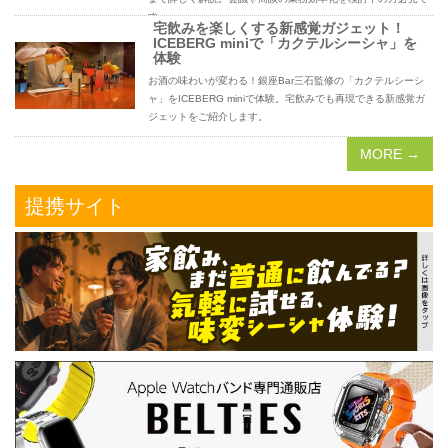
す。
宅飲みを楽しくする新感覚ガジェット！
ICEBERG miniで「カクテルシーシャ」を
体験
お酒の味わいが変わる！銀座Bar三石監修の「カクテルシーシ
ャ」をICEBERG miniで体験。宅飲みでも再現できる新感覚ガ
ジェットをご紹介します。
MORE →
提携サイト