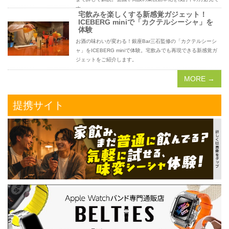
す。
宅飲みを楽しくする新感覚ガジェット！
ICEBERG miniで「カクテルシーシャ」を
体験
お酒の味わいが変わる！銀座Bar三石監修の「カクテルシーシ
ャ」をICEBERG miniで体験。宅飲みでも再現できる新感覚ガ
ジェットをご紹介します。
MORE →
提携サイト