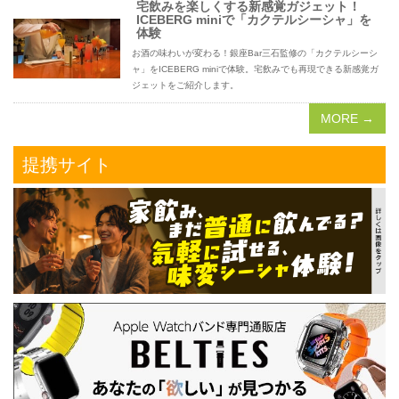
宅飲みを楽しくする新感覚ガジェット！
ICEBERG miniで「カクテルシーシャ」を
体験
お酒の味わいが変わる！銀座Bar三石監修の「カクテルシーシ
ャ」をICEBERG miniで体験。宅飲みでも再現できる新感覚ガ
ジェットをご紹介します。
MORE →
提携サイト