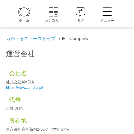
ホーム
カテゴリー
タグ
メニュー
ガジェるニューストップ
/ ▶
Company
運営会社
会社名
株式会社AMDIA
https://www.amdia.jp/
代表
伊藤 淳也
所在地
東京都新宿区新宿1-36-7 川本ビル4F