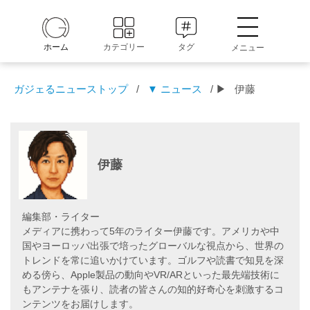
ホーム
カテゴリー
タグ
メニュー
ガジェるニューストップ
/
▼ ニュース
/ ▶
伊藤
伊藤
編集部・ライター
メディアに携わって5年のライター伊藤です。アメリカや中
国やヨーロッパ出張で培ったグローバルな視点から、世界の
トレンドを常に追いかけています。ゴルフや読書で知見を深
める傍ら、Apple製品の動向やVR/ARといった最先端技術に
もアンテナを張り、読者の皆さんの知的好奇心を刺激するコ
ンテンツをお届けします。