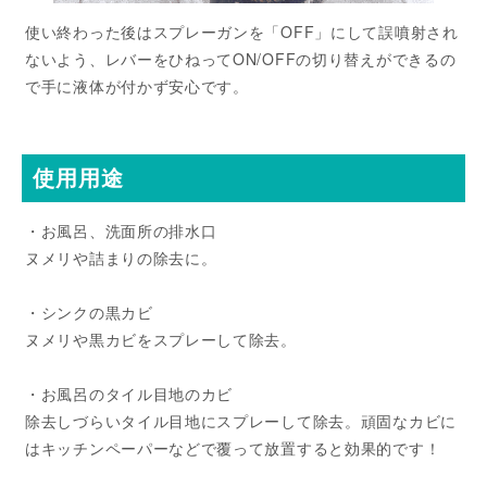
使い終わった後はスプレーガンを「OFF」にして誤噴射され
ないよう、レバーをひねってON/OFFの切り替えができるの
で手に液体が付かず安心です。
使用用途
・お風呂、洗面所の排水口
ヌメリや詰まりの除去に。
・シンクの黒カビ
ヌメリや黒カビをスプレーして除去。
・お風呂のタイル目地のカビ
除去しづらいタイル目地にスプレーして除去。頑固なカビに
はキッチンペーパーなどで覆って放置すると効果的です！