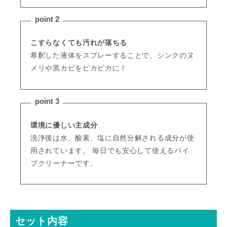
point 2
こすらなくても汚れが落ちる
希釈した液体をスプレーすることで、シンクのヌ
メリや黒カビをピカピカに！
point 3
環境に優しい主成分
洗浄後は水、酸素、塩に自然分解される成分が使
用されています。 毎日でも安心して使えるパイ
プクリーナーです。
セット内容