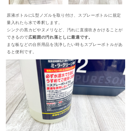
原液ボトルにL型ノズルを取り付け、スプレーボトルに規定
量入れたら水で希釈します。
シンクの黒カビやヌメリなど、汚れに直接吹きかけることが
できるので
広範囲の汚れ落としに最適です。
まな板などの台所用品を洗浄したい時もスプレーボトルがあ
ると便利です。