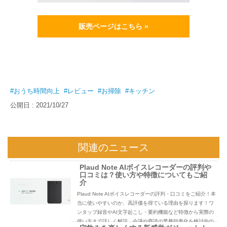
販売ページはこちら »
#おうち時間向上
#レビュー
#お掃除
#キッチン
公開日 : 2021/10/27
関連のニュース
Plaud Note AIボイスレコーダーの評判や
口コミは？使い方や特徴についてもご紹
介
Plaud Note AIボイスレコーダーの評判・口コミをご紹介！本
当に使いやすいのか、高評価を得ている理由を探ります！ワ
ンタップ録音やAI文字起こし・要約機能など特徴から実際の
使い方まで詳しく解説。会議や商談の業務効率化を検討中の