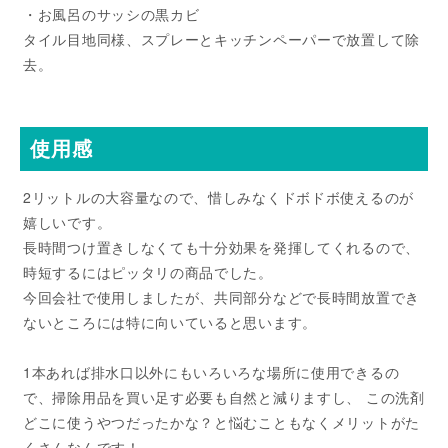
・お風呂のサッシの黒カビ
タイル目地同様、スプレーとキッチンペーパーで放置して除
去。
使用感
2リットルの大容量なので、惜しみなくドボドボ使えるのが
嬉しいです。
長時間つけ置きしなくても十分効果を発揮してくれるので、
時短するにはピッタリの商品でした。
今回会社で使用しましたが、共同部分などで長時間放置でき
ないところには特に向いていると思います。
1本あれば排水口以外にもいろいろな場所に使用できるの
で、掃除用品を買い足す必要も自然と減りますし、 この洗剤
どこに使うやつだったかな？と悩むこともなくメリットがた
くさんなんです！