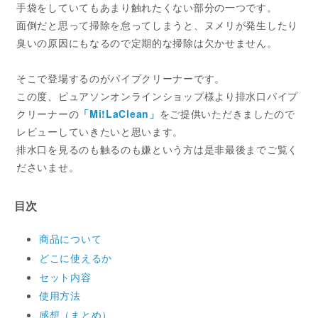
手袋をしていてもあまり触れたくない部分の一つです。
面倒だと思って掃除を怠ってしまうと、ヌメリが発生したり
臭いの原因にもなるので定期的な掃除は欠かせません。
そこで登場するのがパイプクリーナーです。
この度、ピュアソンオンラインショップ様より排水口パイプ
クリーナーの
「Mi!LaClean」
をご提供いただきましたので
レビューしていきたいと思います。
排水口を見るのも触るのも嫌という方は是非最後までご覧く
ださいませ。
目次
商品について
どこに使えるか
セット内容
使用方法
感想（まとめ）