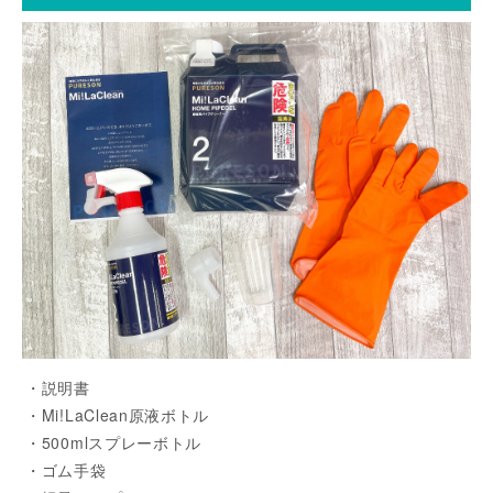
・説明書
・Mi!LaClean原液ボトル
・500mlスプレーボトル
・ゴム手袋