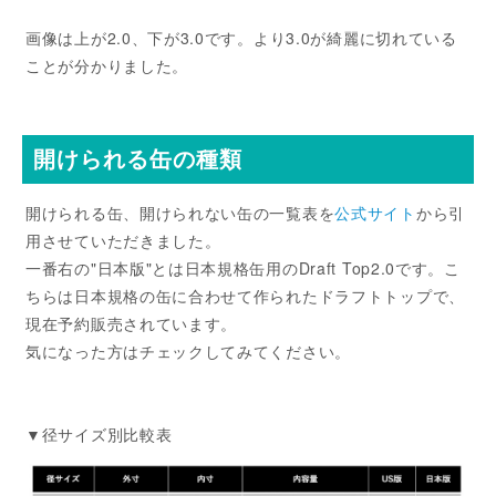
画像は上が2.0、下が3.0です。より3.0が綺麗に切れている
ことが分かりました。
開けられる缶の種類
開けられる缶、開けられない缶の一覧表を
公式サイト
から引
用させていただきました。
一番右の"日本版"とは日本規格缶用のDraft Top2.0です。こ
ちらは日本規格の缶に合わせて作られたドラフトトップで、
現在予約販売されています。
気になった方はチェックしてみてください。
▼径サイズ別比較表