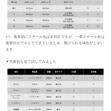
※1：基本的にスチール缶は非対応ですが、一部スチール缶は
蓋部分がアルミでできているため、開けられる場合がござい
ます。
▼代表的な缶で試してみました