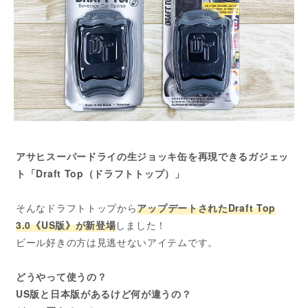
アサヒスーパードライの生ジョッキ缶を再現できるガジェッ
ト「Draft Top（ドラフトトップ）」
そんなドラフトトップから
アップデートされたDraft Top
3.0《US版》が新登場
しました！
ビール好きの方は見逃せないアイテムです。
どうやって使うの？
US版と日本版があるけど何が違うの？