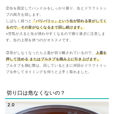
②缶を固定してハンドルをしっかり握り、缶とドラフトトッ
プの両方を回します。
しばらく経つと
「バリバリッ」という缶が切れる音がしてく
るので、その音がなくなるまで回し続けます。
※空気が入ると缶が潰れやすくなるので握り過ぎに注意しま
す。缶の上部を持つのがオススメです。
③音がしなくなったら上蓋が切り離されているので、
上蓋を
押して沈める またはプルタブを掴み上に引き上げます。
プルタブを掴む際は、回しているときに何回かドラフトトッ
プを外してタイミングを伺うと上手く取れました。
切り口は危なくないの？