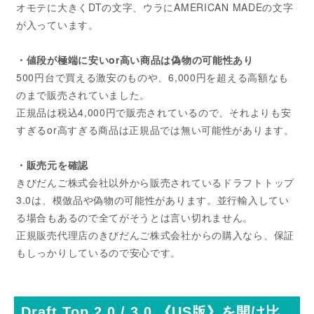
オモテに大きくDTの文字、ウラにAMERICAN MADEの文字
が入っています。
・値段が極端に安いor高い商品は偽物の可能性あり
500円台で買える激安のものや、6,000円を超える高額なも
のまで販売されていました。
正規品は税込4,000円で販売されているので、それよりも安
すぎるor高すぎる商品は正規品では無い可能性があります。
・販売元を確認
きびだんご株式会社以外から販売されているドラフトトップ
3.0は、模倣品や偽物の可能性があります。並行輸入してい
る場合もあるので全てがそうとは言い切れません。
正規販売代理店のきびだんご株式会社からの購入なら、保証
もしっかりしているので安心です。
Draft Top 2.0 / 3.0 《US版》を開け比