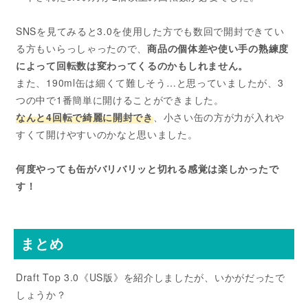
SNSを見てみると3.0を使用した方でも数回で開封できてい
る方もいらっしゃったので、
商品の個体差や使い手の熟練度
によって回転数は変わってくるのかもしれません。
また、190ml缶は細くて難しそう…と思っていましたが、3
つの中で1番簡単に開けることができました。
なんと4回転で綺麗に開封でき
、小さい缶の方が力が入れや
すくて開けやすいのかなと思いました。
何度やっても缶がバリバリッと切れる感覚は楽しかったで
す！
まとめ
Draft Top 3.0《US版》を紹介しましたが、いかがだったで
しょうか？