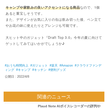
キャンプや家飲みの良いアクセントになる商品
なので、1個
あると重宝しそうです。
また、デザインがお気に入りの缶は飲み切った後、ペン立て
やお花の鉢に使えたりとアレンジも可能です。
大ヒット中のガジェット『Draft Top 3.0』今年の夏に向けて
ゲットしてみてはいかがでしょうか♪
#おうち時間向上
#ガジェット
#楽天
#Amazon
#クラウドファンデ
ィング
#キャンプ
#キッチン
#便利グッズ
公開日 : 2022/4/8
関連のニュース
Plaud Note AIボイスレコーダーの評判や