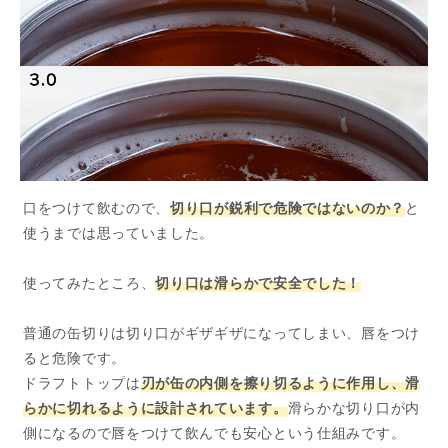
口をつけて飲むので、
切り口が鋭利で危険ではないのか？
と
使うまでは思っていました。
使ってみたところ、
切り口は滑らかで安全でした！
普通の缶切りは切り口がギザギザになってしまい、唇をつけ
ると危険です。
ドラフトトップは
刃が缶の内側を擦り切るように作用し、滑
らかに切れるように設計されています。
滑らかな切り口が内
側になるので唇をつけて飲んでも安心という仕組みです。