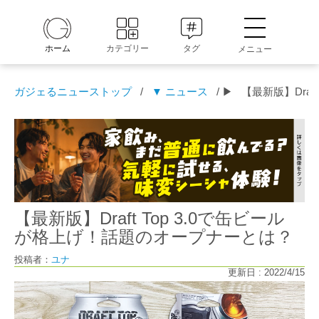
ホーム
カテゴリー
タグ
メニュー
ガジェるニューストップ
/
▼ ニュース
/ ▶
【最新版】Dra
【最新版】Draft Top 3.0で缶ビール
が格上げ！話題のオープナーとは？
投稿者：
ユナ
更新日 : 2022/4/15