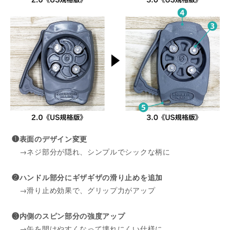
❶表面のデザイン変更
→ネジ部分が隠れ、シンプルでシックな柄に
❷ハンドル部分にギザギザの滑り止めを追加
→滑り止め効果で、グリップ力がアップ
❸内側のスピン部分の強度アップ
→缶を開けやすくなって壊れにくい仕様に