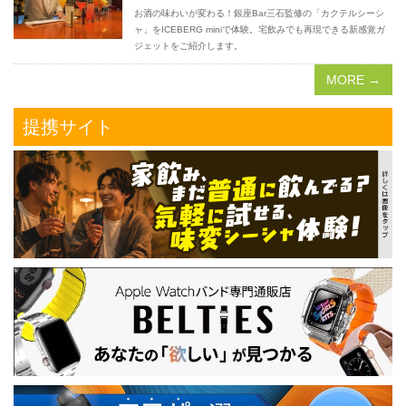
お酒の味わいが変わる！銀座Bar三石監修の「カクテルシーシ
ャ」をICEBERG miniで体験。宅飲みでも再現できる新感覚ガ
ジェットをご紹介します。
MORE →
提携サイト