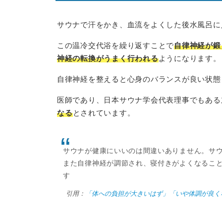
サウナで汗をかき、血流をよくした後水風呂に
この温冷交代浴を繰り返すことで
自律神経が鍛
神経の転換がうまく行われる
ようになります。
自律神経を整えると心身のバランスが良い状態
医師であり、日本サウナ学会代表理事でもある
なる
とされています。
サウナが健康にいいのは間違いありません。サ
また自律神経が調節され、寝付きがよくなるこ
す
引用：
「体への負担が大きいはず」「いや体調が良く