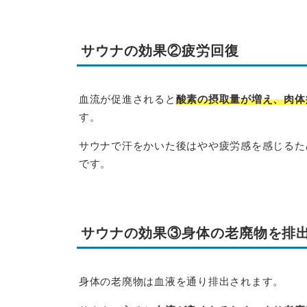
サウナの効果②疲労回復
血流が促進されると
酸素の摂取量が増え、肉体
す。
サウナで汗をかいた後はやや疲労感を感じるた
です。
サウナの効果③身体の老廃物を排
身体の老廃物は血液を通り排出されます。