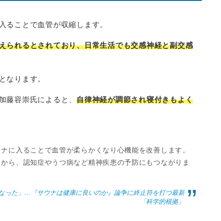
入ることで血管が収縮します。
えられるとされており、日常生活でも交感神経と副交感
となります。
加藤容崇氏によると、
自律神経が調節され寝付きもよく
ウナに入ることで血管が柔らかくなり心機能を改善します。
とから、認知症やうつ病など精神疾患の予防にもつながりま
なった」…『サウナは健康に良いのか』論争に終止符を打つ最新
「科学的根拠」