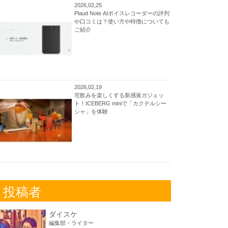
2026,02,25
Plaud Note AIボイスレコーダーの評判
や口コミは？使い方や特徴についても
ご紹介
2026,02,19
宅飲みを楽しくする新感覚ガジェッ
ト！ICEBERG miniで「カクテルシー
シャ」を体験
投稿者
ダイスケ
編集部・ライター