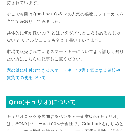
持されています。
そこで今回はQrio Lock Q-SL2の人気の秘密にフォーカスを
当てて深堀りしてみました。
具体的に何が良いの？ とはいえダメなところもあるんじゃ
ない？ リアルな口コミも交えて書いていきます。
市場で販売されているスマートキーについてより詳しく知り
たい方はこちらの記事もご覧ください。
家の鍵に後付けできるスマートキー10選！気になる値段や
賃貸での使用ついて
Qrio(キュリオ)について
キュリオロックを展開するベンチャー企業Qrio(キュリオ)
は、SONY(ソニー)の100%子会社で、Qrio Lockをはじめと
するスマホと機能連携ができるスマート家電の製造・販売を