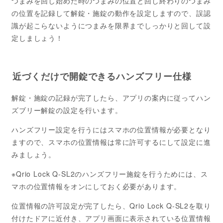
つまみを回し始めた時のつまみの位置と回し終わりのつまみ
の位置を記録して解錠・施錠の動作を設定しますので、誤認
識が起こらないようにつまみを限界までしっかりと回して設
定しましょう！
近づくだけで開錠できるハンズフリー仕様
解錠・施錠の記録が完了したら、アプリの案内に従ってハン
ズブリー解錠の設定を行います。
ハンズフリー設定を行うにはスマホの位置情報が必要となり
ますので、スマホの位置情報は常に許可するにして設定に進
みましょう。
※Qrio Lock Q-SL2のハンズフリー施錠を行うためには、ス
マホの位置情報をオンにしておく必要があります。
位置情報の許可設定が完了したら、Qrio Lock Q-SL2を取り
付けたドアに近付き、アプリ画面に表示されている位置情報