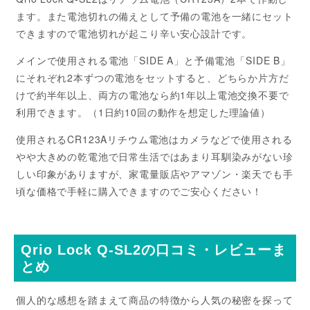
ます。また電池切れの備えとして予備の電池を一緒にセット
できますので電池切れが起こり辛い安心設計です。
メインで使用される電池「SIDE A」と予備電池「SIDE B」
にそれぞれ2本ずつの電池をセットすると、どちらか片方だ
けで約半年以上、両方の電池なら約1年以上電池交換不要で
利用できます。（1日約10回の動作を想定した理論値）
使用されるCR123Aリチウム電池はカメラなどで使用される
やや大きめの乾電池で日常生活ではあまり耳馴染みがない珍
しい印象がありますが、家電量販店やアマゾン・楽天でも手
頃な価格で手軽に購入できますのでご安心ください！
Qrio Lock Q-SL2の口コミ・レビューま
とめ
個人的な感想を踏まえて商品の特徴から人気の秘密を探って