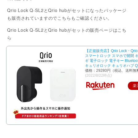
Qrio Lock Q-SL2とQrio hubがセットになったパッケージ
も販売されていますのでこちらもご確認ください。
Qrio Lock Q-SL2とQrio hubがセットの販売ページはこち
ら
【正規販売店】Qrio Lock・Qri
スマートロック スマホで開閉 キ
ギ 電子ロック 電子キー Bluetoo
キュリオロック キュリオハブ Q-
価格：29280円（税込、送料無
(2022/8/22時点)
楽