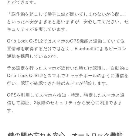
とができます。
「誤作動を起こして勝手に鍵が開いてしまわないか心配…」
といった不安がよぎると思いますが、安心してください、セ
キュリティが充実しています。
Qrio Lock Q-SL2ではスマホのGPS機能と連動していて位
置情報を取得するだけではなく、Bluetoothによるビーコン
通信を採用しているので、
予め設定を行ったスマホが近付いた時だけ認識し、自動的に
Qrio Lock Q-SL2とスマホでキャッチボールのように通信を
行い、認証が確認できた時のみドアが開錠します。
GPSを利用してスマホを検知・特定、特定したスマホと通
信して認証、2段階のセキュリティから安心に利用できま
す。
鍵の閉め忘れも安心 オートロック機能