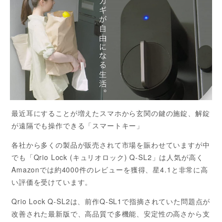
最近耳にすることが増えたスマホから玄関の鍵の施錠、解錠
が遠隔でも操作できる「スマートキー」
各社から多くの製品が販売されて市場を賑わせていますが中
でも「Qrio Lock (キュリオロック) Q-SL2」は人気が高く
Amazonでは約4000件のレビューを獲得、星4.1と非常に高
い評価を受けています。
Qrio Lock Q-SL2は、前作Q-SL1で指摘されていた問題点が
改善された最新版で、高品質で多機能、安定性の高さから支