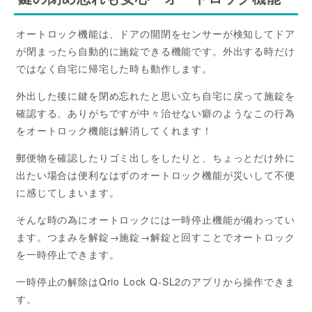
オートロック機能は、ドアの開閉をセンサーが検知してドア
が閉まったら自動的に施錠できる機能です。外出する時だけ
ではなく自宅に帰宅した時も動作します。
外出した後に鍵を閉め忘れたと思い立ち自宅に戻って施錠を
確認する、ありがちですが中々治せない癖のようなこの行為
をオートロック機能は解消してくれます！
郵便物を確認したりゴミ出しをしたりと、ちょっとだけ外に
出たい場合は便利なはずのオートロック機能が災いして不便
に感じてしまいます。
そんな時の為にオートロックには一時停止機能が備わってい
ます。つまみを解錠→施錠→解錠と回すことでオートロック
を一時停止できます。
一時停止の解除はQrio Lock Q-SL2のアプリから操作できま
す。