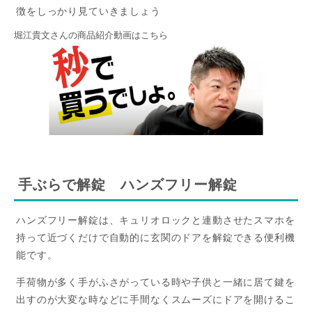
徴をしっかり見ていきましょう
堀江貴文さんの商品紹介動画はこちら
手ぶらで解錠 ハンズフリー解錠
ハンズフリー解錠は、キュリオロックと連動させたスマホを
持って近づくだけで自動的に玄関のドアを解錠できる便利機
能です。
手荷物が多く手がふさがっている時や子供と一緒に居て鍵を
出すのが大変な時などに手間なくスムーズにドアを開けるこ