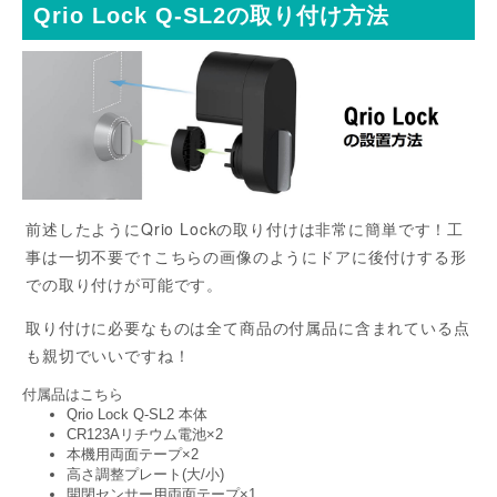
Qrio Lock Q-SL2の取り付け方法
前述したようにQrio Lockの取り付けは非常に簡単です！工
事は一切不要で↑こちらの画像のようにドアに後付けする形
での取り付けが可能です。
取り付けに必要なものは全て商品の付属品に含まれている点
も親切でいいですね！
付属品はこちら
Qrio Lock Q-SL2 本体
CR123Aリチウム電池×2
本機用両面テープ×2
高さ調整プレート(大/小)
開閉センサー用両面テープ×1