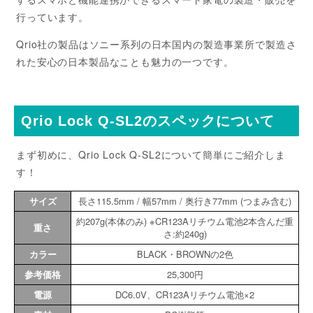
行っています。
Qrio社の製品はソニー系列の日本国内の製造事業所で製造さ
れた安心の日本製品なことも魅力の一つです。
Qrio Lock Q-SL2のスペックについて
まず初めに、Qrio Lock Q-SL2について簡単にご紹介しま
す！
サイズ
長さ115.5mm / 幅57mm / 奥行き77mm (つまみ含む)
約207g(本体のみ) ※CR123Aリチウム電池2本含んだ重
重さ
さ:約240g)
カラー
BLACK・BROWNの2色
参考価格
25,300円
電源
DC6.0V、CR123Aリチウム電池×2