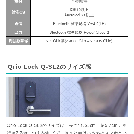
素材
PC樹脂等
IOS12以上
対応OS
Androiod 6.0以上
通信
Bluetooth 標準規格 Ver4.2(LE)
出力
Bluetooth 標準規格 Power Class 2
周波数帯域
2.4 GHz帯(2.4000 GHz～2.4835 GHz)
Qrio Lock Q-SL2のサイズ感
Qrio Lock Q-SL2のサイズは、長さ11.55cm / 幅5.7cm / 奥
行き7.7cm (つまみ含む)で、長さと幅は小さめのスマホとい