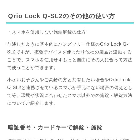
Qrio Lock Q-SL2のその他の使い方
・スマホを使用しない施錠解錠の仕方
前述したように基本的にハンズフリー仕様のQrio Lock Q-
SL2ですが、拡張デバイスを使ったり他社の製品と連動する
ことで、スマホを使用せずもっと自由にその人に合って方法
で使うことができます。
小さいお子さんやご高齢の方と共有したい場合やQrio Lock
Q-SL2と連携させているスマホが手元にない場合の備えとし
て等、環境や状況に合わせたスマホ以外での施錠・解錠方法
についてご紹介します。
暗証番号・カードキーで解錠・施錠