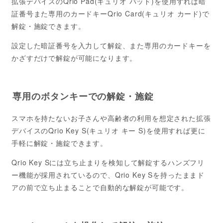
拡張デバイスのQrio Pad(キュリオ パッド)を使用すれば暗
証番号また専用のカードキーQrio Card(キュリオ カード)で
解錠・施錠できます。
設定した暗証番号を入力して解錠、また専用のカードキーを
かざすだけで解錠が可能になります。
専用のボタンキーでの解錠・施錠
スマホを持たないお子さんや高齢者の利用を想定された拡張
デバイスのQrio Key S(キュリオ キー S)を使用すれば更に
手軽に解錠・施錠できます。
Qrio Key Sには立ち止まりを検知して解錠するハンズフリ
ー機能が採用されているので、Qrio Key Sを持ったままド
アの前で立ち止まることで自動的な解錠が可能です。