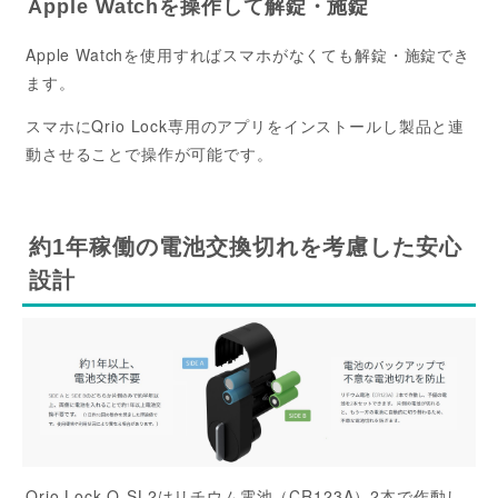
Apple Watchを操作して解錠・施錠
Apple Watchを使用すればスマホがなくても解錠・施錠でき
ます。
スマホにQrio Lock専用のアプリをインストールし製品と連
動させることで操作が可能です。
約1年稼働の電池交換切れを考慮した安心
設計
Qrio Lock Q-SL2はリチウム電池（CR123A）2本で作動し