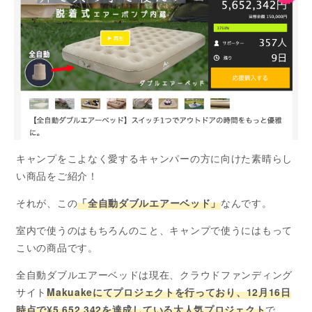
キャンプをこよなく愛するキャンパーの方に向けた素晴らし
い商品をご紹介！
それが、この
「全自動ダブルエアーベッド」
なんです。
室内で使うのはもちろんのこと、キャンプで使うにはもって
こいの商品です。
全自動ダブルエアーベッドは現在、クラウドファンディング
サイト
Makuakeにてプロジェクトを行っており、12月16日
時点で¥5,652,342を達成している大人気プロジェクト
で