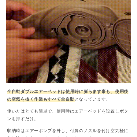
全自動ダブルエアーベッドは使用時に膨らます事も、使用後
の空気を抜く作業もすべて全自動
となっています。
使い方はとても簡単で、使用時はエアーベッドを設置しボタ
ンを押すだけ。
収納時はエアーポンプを外し、付属のノズルを付け空気栓に