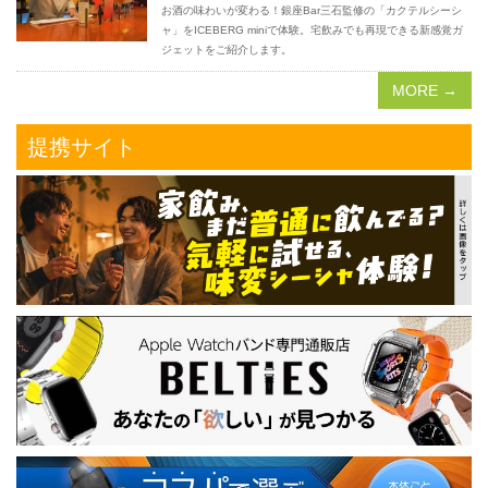
お酒の味わいが変わる！銀座Bar三石監修の「カクテルシーシ
ャ」をICEBERG miniで体験。宅飲みでも再現できる新感覚ガ
ジェットをご紹介します。
MORE →
提携サイト