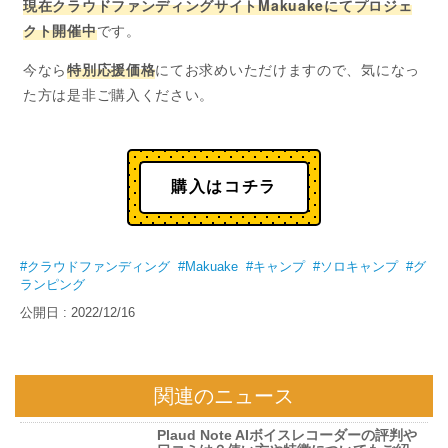
現在クラウドファンディングサイトMakuakeにてプロジェ
クト開催中
です。
今なら
特別応援価格
にてお求めいただけますので、気になっ
た方は是非ご購入ください。
購入はコチラ
#クラウドファンディング
#Makuake
#キャンプ
#ソロキャンプ
#グ
ランピング
公開日 : 2022/12/16
関連のニュース
Plaud Note AIボイスレコーダーの評判や