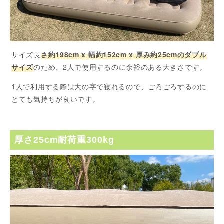
サイズ長
さ約198cm x 幅約152cm x 厚み約25cmのダブル
サイズ
のため、2人で使用するのに余裕のある大きさです。
1人で利用する際は大の字で寝れるので、ごろごろするのに
とても気持ちが良いです。
厚さ25cm耐荷重300kg