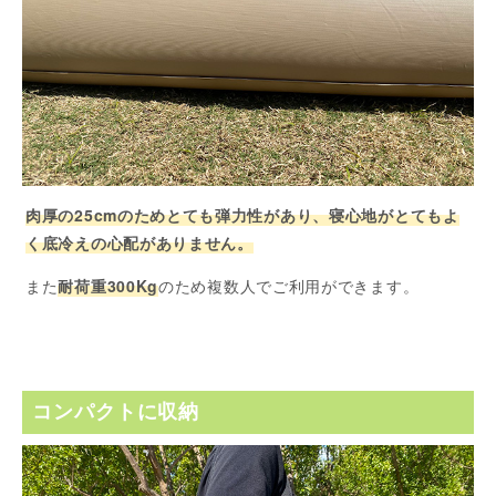
肉厚の25cmのためとても弾力性があり、寝心地がとてもよ
く底冷えの心配がありません。
また
耐荷重300Kg
のため複数人でご利用ができます。
コンパクトに収納