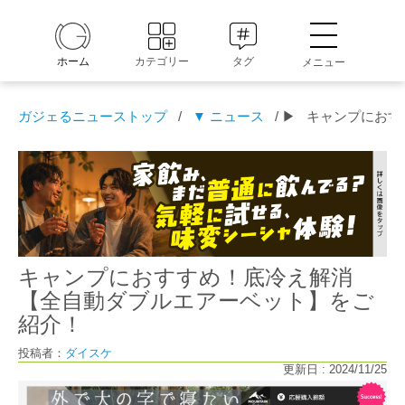
ホーム
カテゴリー
タグ
メニュー
ガジェるニューストップ
/
▼ ニュース
/ ▶
キャンプにおす
キャンプにおすすめ！底冷え解消
【全自動ダブルエアーベット】をご
紹介！
投稿者：
ダイスケ
更新日 : 2024/11/25