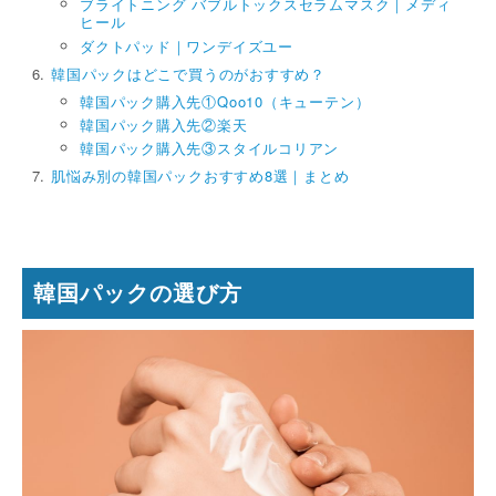
ブライトニング バブルトックスセラムマスク｜メディ
ヒール
ダクトパッド｜ワンデイズユー
韓国パックはどこで買うのがおすすめ？
韓国パック購入先①Qoo10（キューテン）
韓国パック購入先②楽天
韓国パック購入先③スタイルコリアン
肌悩み別の韓国パックおすすめ8選｜まとめ
韓国パックの選び方