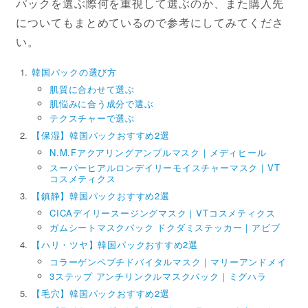
パックを選ぶ際何を重視して選ぶのか、また購入先
についてもまとめているので参考にしてみてくださ
い。
韓国パックの選び方
肌質に合わせて選ぶ
肌悩みに合う成分で選ぶ
テクスチャーで選ぶ
【保湿】韓国パックおすすめ2選
N.M.Fアクアリングアンプルマスク｜メディヒール
スーパーヒアルロンデイリーモイスチャーマスク｜VT
コスメティクス
【鎮静】韓国パックおすすめ2選
CICAデイリースージングマスク｜VTコスメティクス
ガムシートマスクパック ドクダミステッカー｜アビブ
【ハリ・ツヤ】韓国パックおすすめ2選
コラーゲンペプチドバイタルマスク｜マリーアンドメイ
3ステップ アンチリンクルマスクパック｜ミグハラ
【毛穴】韓国パックおすすめ2選