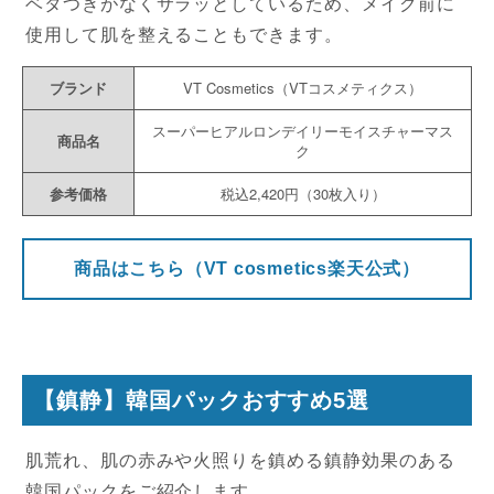
ベタつきがなくサラッとしているため、メイク前に
使用して肌を整えることもできます。
ブランド
VT Cosmetics（VTコスメティクス）
スーパーヒアルロンデイリーモイスチャーマス
商品名
ク
参考価格
税込2,420円（30枚入り）
商品はこちら（VT cosmetics楽天公式）
【鎮静】韓国パックおすすめ5選
肌荒れ、肌の赤みや火照りを鎮める鎮静効果のある
韓国パックをご紹介します。