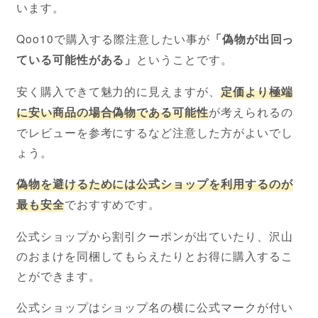
います。
Qoo10で購入する際注意したい事が
「偽物が出回っ
ている可能性がある」
ということです。
安く購入できて魅力的に見えますが、
定価より極端
に安い商品の場合偽物である可能性
が考えられるの
でレビューを参考にするなど注意した方がよいでし
ょう。
偽物を避けるためには公式ショップを利用するのが
最も安全
でおすすめです。
公式ショップから割引クーポンが出ていたり、沢山
のおまけを同梱してもらえたりとお得に購入するこ
とができます。
公式ショップはショップ名の横に公式マークが付い