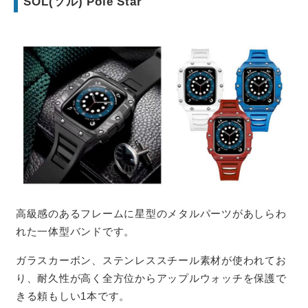
SOL(ソル) Pole Star
高級感のあるフレームに星型のメタルパーツがあしらわ
れた一体型バンドです。
ガラスカーボン、ステンレススチール素材が使われてお
り、耐久性が高く全方位からアップルウォッチを保護で
きる頼もしい1本です。