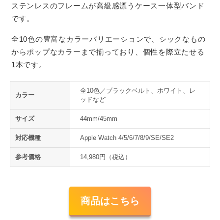
ステンレスのフレームが高級感漂うケース一体型バンド
です。
全10色の豊富なカラーバリエーションで、シックなもの
からポップなカラーまで揃っており、個性を際立たせる
1本です。
全10色／ブラックベルト、ホワイト、レ
カラー
ッドなど
サイズ
44mm/45mm
対応機種
Apple Watch 4/5/6/7/8/9/SE/SE2
参考価格
14,980円（税込）
商品はこちら