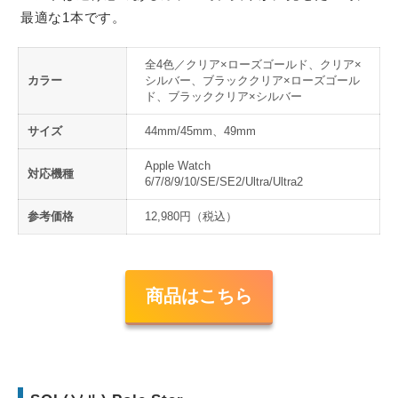
最適な1本です。
全4色／クリア×ローズゴールド、クリア×
カラー
シルバー、ブラッククリア×ローズゴール
ド、ブラッククリア×シルバー
サイズ
44mm/45mm、49mm
Apple Watch
対応機種
6/7/8/9/10/SE/SE2/Ultra/Ultra2
参考価格
12,980円（税込）
商品はこちら