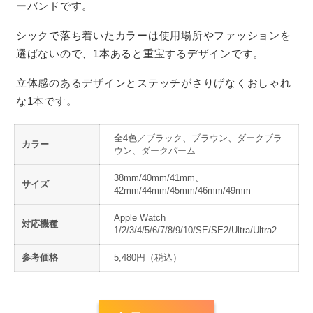
ーバンドです。
シックで落ち着いたカラーは使用場所やファッションを
選ばないので、1本あると重宝するデザインです。
立体感のあるデザインとステッチがさりげなくおしゃれ
な1本です。
全4色／ブラック、ブラウン、ダークブラ
カラー
ウン、ダークパーム
38mm/40mm/41mm、
サイズ
42mm/44mm/45mm/46mm/49mm
Apple Watch
対応機種
1/2/3/4/5/6/7/8/9/10/SE/SE2/Ultra/Ultra2
参考価格
5,480円（税込）