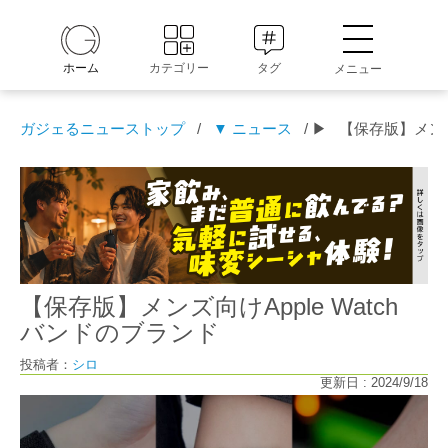
ホーム
カテゴリー
タグ
メニュー
ガジェるニューストップ
/
▼ ニュース
/ ▶
【保存版】メンズ
【保存版】メンズ向けApple Watch
バンドのブランド
投稿者：
シロ
更新日 : 2024/9/18