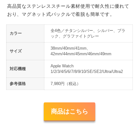
高品質なステンレススチール素材使用で耐久性に優れて
おり、マグネット式バックルで着脱も簡単です。
全4色／チタンシルバー、シルバー、ブラ
カラー
ック、グラファイトグレー
38mm/40mm/41mm、
サイズ
42mm/44mm/45mm/46mm/49mm
Apple Watch
対応機種
1/2/3/4/5/6/7/8/9/10/SE/SE2/Ultra/Ultra2
参考価格
7,980円（税込）
商品はこちら