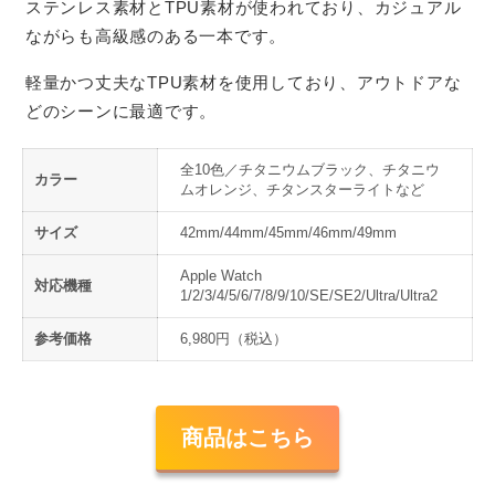
ステンレス素材とTPU素材が使われており、カジュアル
ながらも高級感のある一本です。
軽量かつ丈夫なTPU素材を使用しており、アウトドアな
どのシーンに最適です。
全10色／チタニウムブラック、チタニウ
カラー
ムオレンジ、チタンスターライトなど
サイズ
42mm/44mm/45mm/46mm/49mm
Apple Watch
対応機種
1/2/3/4/5/6/7/8/9/10/SE/SE2/Ultra/Ultra2
参考価格
6,980円（税込）
商品はこちら