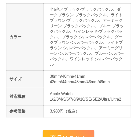
全6色／ブラック-ブラックバックル、ダ
ークブラウン-ブラックバックル、ライト
ブラウン-ブラックバックル、アーミーグ
リーン-ブラックバックル、ブルー-ブラッ
クバックル、ワインレッド-ブラックバッ
カラー
クル、ブラック-シルバーバックル、ダー
クブラウン-シルバーバックル、ライトブ
ラウン-シルバーバックル、アーミーグリ
ーン-シルバーバックル、ブルー-シルバー
バックル、ワインレッド-シルバーバック
ル
38mm/40mm/41mm、
サイズ
42mm/44mm/45mm/46mm/49mm
Apple Watch
対応機種
1/2/3/4/5/6/7/8/9/10/SE/SE2/Ultra/Ultra2
参考価格
3,980円（税込）