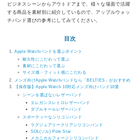
ビジネスシーンからアウトドアまで、様々な場面で活躍
する商品を素材別に紹介しているので、アップルウォッ
チバンド選びの参考にしてみてください。
目次
Apple Watchバンドを選ぶポイント
耐久性にこだわって選ぶ
素材にこだわって選ぶ
サイズ感・フィット感にこだわる
メンズ向けApple Watchバンドなら「BELTIES」がおすすめ
【保存版】Apple Watch 10対応メンズ向けバンド10選
シーンを選ばないレザーバンド
エレガンスレトロレザーバンド
ダブルキールレザーバンド
スポーティーなシリコンバンド
ラグジュアリークリアシリコンバンド
SOL(ソル) Pole Star
メカニカルフォージシリコンバンド