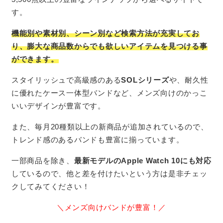
す。
機能別や素材別、シーン別など検索方法が充実してお
り、膨大な商品数からでも欲しいアイテムを見つける事
ができます。
スタイリッシュで高級感のある
SOLシリーズ
や、耐久性
に優れたケース一体型バンドなど、メンズ向けのかっこ
いいデザインが豊富です。
また、毎月20種類以上の新商品が追加されているので、
トレンド感のあるバンドも豊富に揃っています。
一部商品を除き、
最新モデルのApple Watch 10にも対応
しているので、他と差を付けたいという方は是非チェッ
クしてみてください！
＼メンズ向けバンドが豊富！／