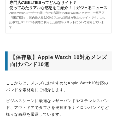
専門店のBELTIESってどんなサイト？
使ってみたリアルな感想をご紹介！｜ガジェるニュース
Apple Watchユーザーの間で密かに話題のApple Watchアクセサリー専門店
『BELTIES』。国内最大級5,000点以上の品揃えが魅力のサイトです。この
記事ではBELTIESを実際に利用した感想やメリットについて紹介していま
す。
【保存版】Apple Watch 10対応メンズ
向けバンド10選
ここからは、メンズにおすすめなApple Watch10対応の
バンドを素材別にご紹介します。
ビジネスシーンに最適なレザーバンドやステンレスバン
ド、アウトドアでタフさを発揮するナイロンバンドなど
様々な商品を厳選しています。