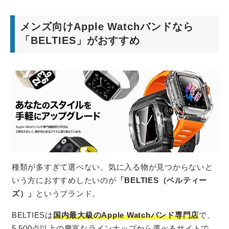
メンズ向けApple Watchバンドなら
「BELTIES」がおすすめ
種類が多すぎて選べない、気に入る物が見つからないと
いう方におすすめしたいのが
「BELTIES（ベルティー
ズ）」
というブランド。
BELTIESは
国内最大級のApple Watchバンド専門店
で、
5,500点以上の豊富なラインナップから選べるサイトで