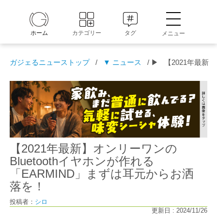
ホーム
カテゴリー
タグ
メニュー
ガジェるニューストップ
/
▼ ニュース
/ ▶
【2021年最新
【2021年最新】オンリーワンの
Bluetoothイヤホンが作れる
「EARMIND」まずは耳元からお洒
落を！
投稿者：
シロ
更新日 : 2024/11/26