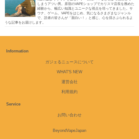
しまうアツい男。原宿のVAPEショップでカリスマ店長を務めた
経験から、幅広い知識とユニークな視点を培ってきました。サ
ウナ、ゲーム、VAPEをはじめ、気になるさまざまなジャンル
で、読者の皆さんが「面白い！」と感じ、心を揺さぶられるよ
うな記事をお届けします。
Information
ガジェるニュースについて
WHAT'S NEW
運営会社
利用規約
Service
お問い合わせ
BeyondVapeJapan