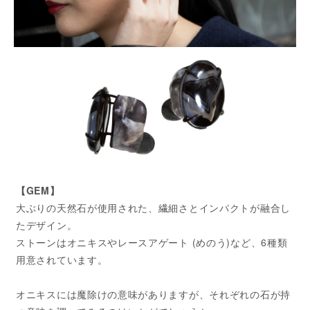
【GEM】
大ぶりの天然石が使用された、繊細さとインパクトが融合し
たデザイン。
ストーンはオニキスやレースアゲート (めのう)など、6種類
用意されています。
オニキスには魔除けの意味がありますが、それぞれの石が持