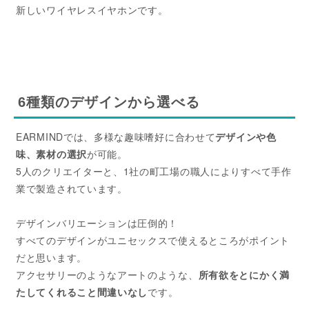
新しいワイヤレスイヤホンです。
6種類のデザインから選べる
EARMINDでは、多様な趣味嗜好に合わせて
デザインや色
味、素材の選択
が可能。
5人のクリエイターと、1社の町工場の職人によりすべて手作
業で製造されています。
デザインバリエーションは圧倒的！
すべてのデザインがユニセックスで使えるところがポイント
だと思います。
アクセサリーのようなアートのような、
所有欲をとにかく満
たしてくれること間違いなし
です。