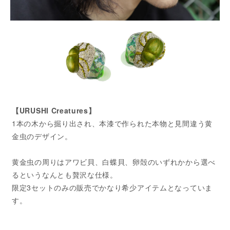
【URUSHI Creatures】
1本の木から掘り出され、本漆で作られた本物と見間違う黄
金虫のデザイン。
黄金虫の周りはアワビ貝、白蝶貝、卵殻のいずれかから選べ
るというなんとも贅沢な仕様。
限定3セットのみの販売でかなり希少アイテムとなっていま
す。