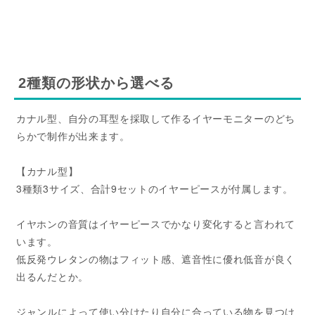
2種類の形状から選べる
カナル型、自分の耳型を採取して作るイヤーモニターのどち
らかで制作が出来ます。
【カナル型】
3種類3サイズ、合計9セットのイヤーピースが付属します。
イヤホンの音質はイヤーピースでかなり変化すると言われて
います。
低反発ウレタンの物はフィット感、遮音性に優れ低音が良く
出るんだとか。
ジャンルによって使い分けたり自分に合っている物を見つけ