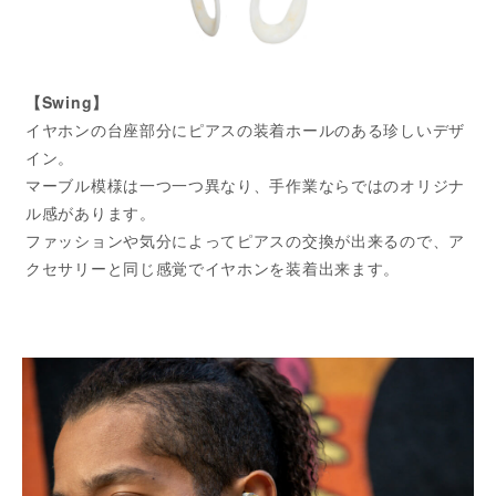
【Swing】
イヤホンの台座部分にピアスの装着ホールのある珍しいデザ
イン。
マーブル模様は一つ一つ異なり、手作業ならではのオリジナ
ル感があります。
ファッションや気分によってピアスの交換が出来るので、ア
クセサリーと同じ感覚でイヤホンを装着出来ます。