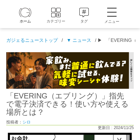
ホーム
カテゴリー
タグ
メニュー
ガジェるニューストップ
/
▼ ニュース
/ ▶
「EVERIN
「EVERING（エブリング）」指先
で電子決済できる！使い方や使える
場所とは？
投稿者：
シロ
更新日 : 2024/11/25