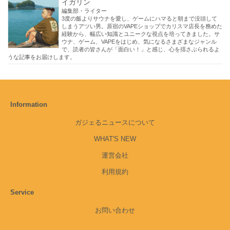
イガリン
編集部・ライター
3度の飯よりサウナを愛し、ゲームにハマると朝まで没頭して
しまうアツい男。原宿のVAPEショップでカリスマ店長を務めた
経験から、幅広い知識とユニークな視点を培ってきました。サ
ウナ、ゲーム、VAPEをはじめ、気になるさまざまなジャンル
で、読者の皆さんが「面白い！」と感じ、心を揺さぶられるよ
うな記事をお届けします。
Information
ガジェるニュースについて
WHAT'S NEW
運営会社
利用規約
Service
お問い合わせ