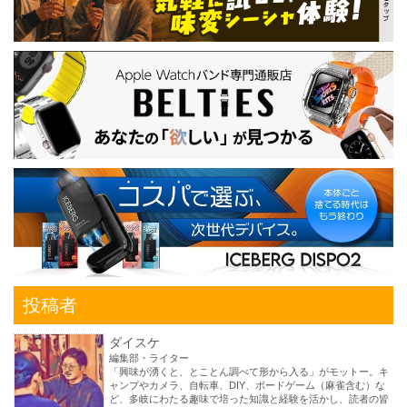
投稿者
ダイスケ
編集部・ライター
「興味が湧くと、とことん調べて形から入る」がモットー。キ
ャンプやカメラ、自転車、DIY、ボードゲーム（麻雀含む）な
ど、多岐にわたる趣味で培った知識と経験を活かし、読者の皆