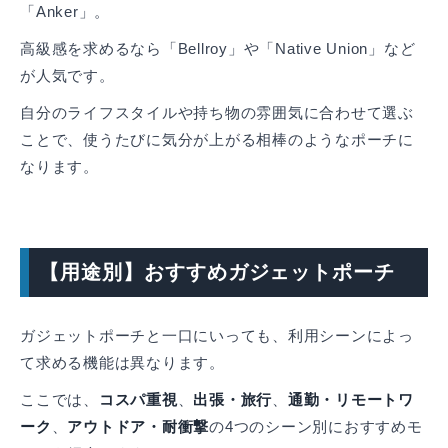
「Anker」。
高級感を求めるなら「Bellroy」や「Native Union」など
が人気です。
自分のライフスタイルや持ち物の雰囲気に合わせて選ぶ
ことで、使うたびに気分が上がる相棒のようなポーチに
なります。
【用途別】おすすめガジェットポーチ
ガジェットポーチと一口にいっても、利用シーンによっ
て求める機能は異なります。
ここでは、
コスパ重視
、
出張・旅行
、
通勤・リモートワ
ーク
、
アウトドア・耐衝撃
の4つのシーン別におすすめモ