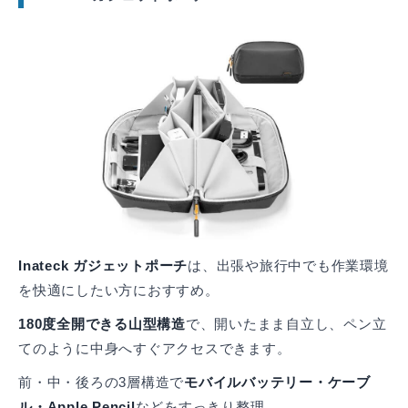
Inateck ガジェットポーチ
は、出張や旅行中でも作業環境
を快適にしたい方におすすめ。
180度全開できる山型構造
で、開いたまま自立し、ペン立
てのように中身へすぐアクセスできます。
前・中・後ろの3層構造で
モバイルバッテリー・ケーブ
ル・Apple Pencil
などをすっきり整理。