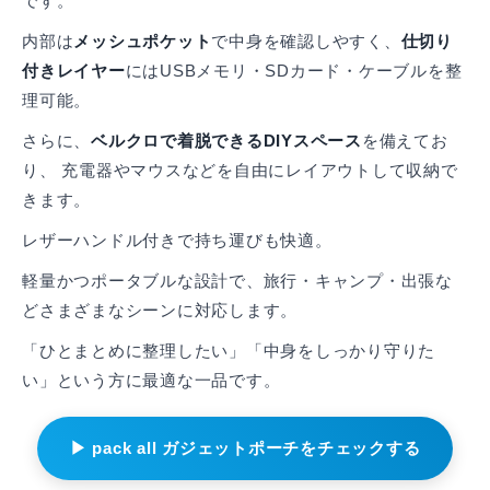
です。
内部は
メッシュポケット
で中身を確認しやすく、
仕切り
付きレイヤー
にはUSBメモリ・SDカード・ケーブルを整
理可能。
さらに、
ベルクロで着脱できるDIYスペース
を備えてお
り、 充電器やマウスなどを自由にレイアウトして収納で
きます。
レザーハンドル付きで持ち運びも快適。
軽量かつポータブルな設計で、旅行・キャンプ・出張な
どさまざまなシーンに対応します。
「ひとまとめに整理したい」「中身をしっかり守りた
い」という方に最適な一品です。
▶ pack all ガジェットポーチをチェックする