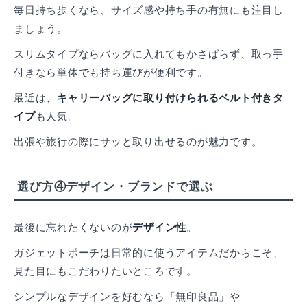
毎日持ち歩くなら、サイズ感や持ち手の有無にも注目し
ましょう。
スリムタイプならバッグに入れてもかさばらず、取っ手
付きなら単体でも持ち運びが便利です。
最近は、
キャリーバッグに取り付けられるベルト付きタ
イプ
も人気。
出張や旅行の際にサッと取り出せるのが魅力です。
選び方④デザイン・ブランドで選ぶ
最後に忘れたくないのが
デザイン性
。
ガジェットポーチは日常的に使うアイテムだからこそ、
見た目にもこだわりたいところです。
シンプルなデザインを好むなら「無印良品」や