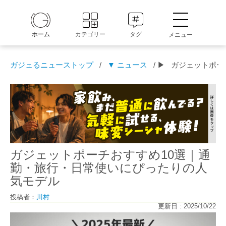
ホーム
カテゴリー
タグ
メニュー
ガジェるニューストップ
/
▼ ニュース
/ ▶
ガジェットポー
ガジェットポーチおすすめ10選｜通
勤・旅行・日常使いにぴったりの人
気モデル
投稿者：
川村
更新日 : 2025/10/22