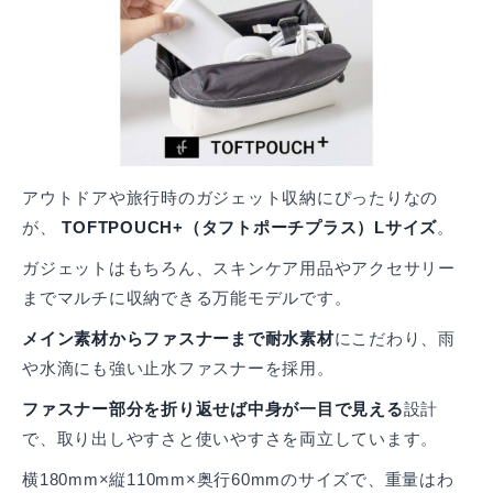
アウトドアや旅行時のガジェット収納にぴったりなの
が、
TOFTPOUCH+（タフトポーチプラス）Lサイズ
。
ガジェットはもちろん、スキンケア用品やアクセサリー
までマルチに収納できる万能モデルです。
メイン素材からファスナーまで耐水素材
にこだわり、雨
や水滴にも強い止水ファスナーを採用。
ファスナー部分を折り返せば中身が一目で見える
設計
で、取り出しやすさと使いやすさを両立しています。
横180mm×縦110mm×奥行60mmのサイズで、重量はわ