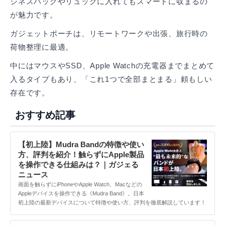
ジネスバッグやリュックに入れてもスマートに収まるの
が魅力です。
ガジェットポーチは、リモートワークや出張、旅行時の
荷物整理に最適。
中にはマウスやSSD、Apple Watchの充電器までまとめて
入るタイプもあり、「これ1つで全部まとまる」頼もしい
存在です。
おすすめ記事
【初上陸】Mudra Bandの特徴や使い
方、評判を紹介！触らずにApple製品
を操作できる仕組みは？｜ガジェる
ニュース
画面を触らずにiPhoneやApple Watch、Macなどの
Appleデバイスを操作できる《Mudra Band》。日本
初上陸の最新デバイスについて特徴や使い方、評判を徹底解説しています！