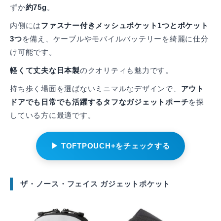
ずか
約75g
。
内側には
ファスナー付きメッシュポケット1つとポケット
3つ
を備え、ケーブルやモバイルバッテリーを綺麗に仕分
け可能です。
軽くて丈夫な日本製
のクオリティも魅力です。
持ち歩く場面を選ばないミニマルなデザインで、
アウト
ドアでも日常でも活躍するタフなガジェットポーチ
を探
している方に最適です。
▶ TOFTPOUCH+をチェックする
ザ・ノース・フェイス ガジェットポケット