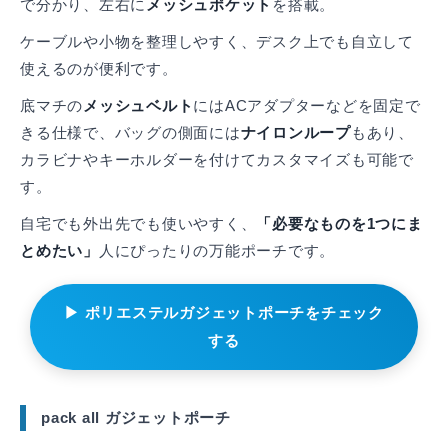
で分かり、左右に
メッシュポケット
を搭載。
ケーブルや小物を整理しやすく、デスク上でも自立して
使えるのが便利です。
底マチの
メッシュベルト
にはACアダプターなどを固定で
きる仕様で、バッグの側面には
ナイロンループ
もあり、
カラビナやキーホルダーを付けてカスタマイズも可能で
す。
自宅でも外出先でも使いやすく、
「必要なものを1つにま
とめたい」
人にぴったりの万能ポーチです。
▶ ポリエステルガジェットポーチをチェック
する
pack all ガジェットポーチ