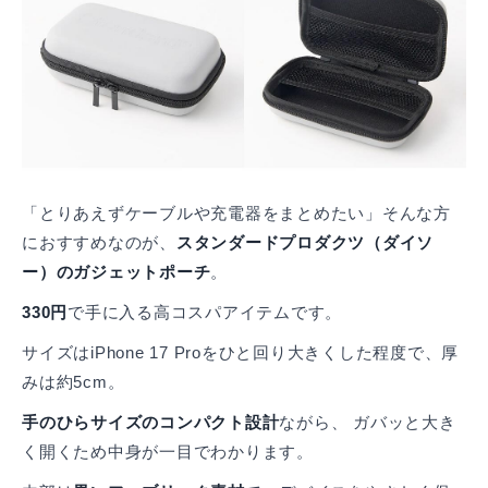
「とりあえずケーブルや充電器をまとめたい」そんな方
におすすめなのが、
スタンダードプロダクツ（ダイソ
ー）のガジェットポーチ
。
330円
で手に入る高コスパアイテムです。
サイズはiPhone 17 Proをひと回り大きくした程度で、厚
みは約5cm。
手のひらサイズのコンパクト設計
ながら、 ガバッと大き
く開くため中身が一目でわかります。