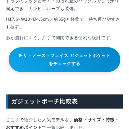
トップのフックとサイドの揺れ止めバックルでしっかり
固定でき、カラビナループも装備。
H17.5×W10×D4.5cm／約55gと軽量で、持ち運びやすさ
も抜群。
形が崩れにくく、片手で開閉できる便利な設計です。
▶ザ・ノース・フェイス ガジェットポケット
をチェックする
ガジェットポーチ比較表
ここまで紹介した人気モデルを、
価格・サイズ・特徴・
おすすめポイント
で一覧比較しました。