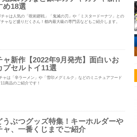
め18選
ガチャは人気の「呪術廻戦」「鬼滅の刃」や「ミスタードーナツ」との
ガチャなど盛りだくさん！都内最大級の専門店などもご紹介します。
ャ新作【2022年9月発売】面白いお
カプセルトイ11選
ガチャは「辛ラーメン」や「雪印メグミルク」などのミニチュアフード
11商品のご紹介です！
どうぶつグッズ特集！キーホルダーや
チャ、一番くじまでご紹介