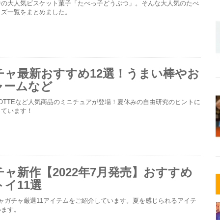
中の大人気ビスケット菓子「たべっ子どうぶつ」。そんな大人気のたべ
ッズ一覧をまとめました。
チャ最新おすすめ12選！うまい棒やお
ャームなど
OTTEなど人気商品のミニチュアが登場！夏休みの自由研究のヒントに
っています！
ャ新作【2022年7月発売】おすすめ
イ11選
ャガチャ厳選11アイテムをご紹介しています。夏を感じられるアイテ
います。