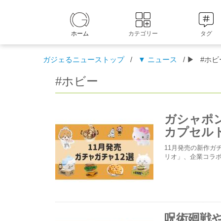
ホーム
カテゴリー
タグ
ガジェるニューストップ
/
▼ ニュース
/ ▶
#ホビ
#ホビー
ガシャポ
カプセルト
11月発売の新作ガ
リオ」、企業コラ
呪術廻戦