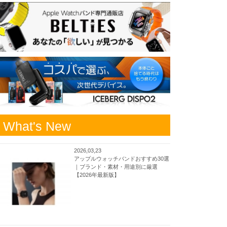
What's New
2026,03,23
アップルウォッチバンドおすすめ30選
｜ブランド・素材・用途別に厳選
【2026年最新版】