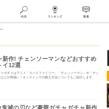
検索
ランキング
新着
ー
ン新作! チェンソーマンなどおすすめ
イ12選
チャガチャはアニメ「スパイファミリー」「チェンソーマン」や「サン
ボなどが勢揃い！オンラインでの購入方法についてもご紹介します。
や鬼滅の刃など豪華ガチャガチャ新作