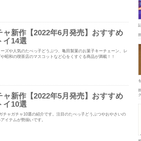
ャ新作【2022年6月発売】おすすめ
イ14選
リーズや人気のたべっ子どうぶつ、亀田製菓のお菓子キーチェーン、レ
ズや昭和の喫茶店のマスコットなど心をくすぐる商品が満載！！
担
ャ新作【2022年5月発売】おすすめ
イ10選
ガチャガチャ10選の紹介です。注目のたべっ子どうぶつやおやさいの
いアイテムが勢揃いです。