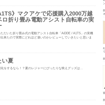
 A1TS》マクアケで応援購入2000万越
ベロ折り畳み電動アシスト自転車の実
ー
だいた折り畳み式の電動アシスト自転車「AiDDE / A1TS」の実機
が出来たので実際にどれほど凄いのかレビューしていきたいと思いま
たい夏
別化をするなら！？夏のレジャーにぴったりな映えグッズは…