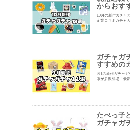
からおすす
10月の新作ガチャ
企業コラボガチャ
ガチャガチ
すすめの
9月の新作ガチャ
系が多数登場！最新
たべっ子
ガチャガ