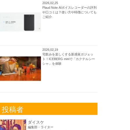
2026,02,25
Plaud Note AIボイスレコーダーの評判
や口コミは？使い方や特徴についても
ご紹介
2026,02,19
宅飲みを楽しくする新感覚ガジェッ
ト！ICEBERG miniで「カクテルシー
シャ」を体験
投稿者
ダイスケ
編集部・ライター