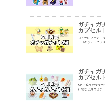
ガチャガチ
カプセルト
コアラのマーチシ
トロキッチングッ
ガチャガチ
カプセルト
5月に発売おすすめ
妖精など見逃せな