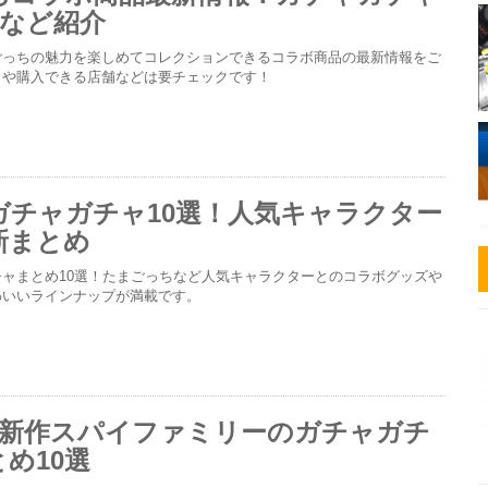
ドなど紹介
ごっちの魅力を楽しめてコレクションできるコラボ商品の最新情報をご
日や購入できる店舗などは要チェックです！
ガチャガチャ10選！人気キャラクター
新まとめ
ャまとめ10選！たまごっちなど人気キャラクターとのコラボグッズや
わいいラインナップが満載です。
3月新作スパイファミリーのガチャガチ
め10選