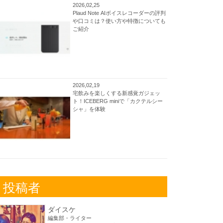
2026,02,25
Plaud Note AIボイスレコーダーの評判
や口コミは？使い方や特徴についても
ご紹介
2026,02,19
宅飲みを楽しくする新感覚ガジェッ
ト！ICEBERG miniで「カクテルシー
シャ」を体験
投稿者
ダイスケ
編集部・ライター