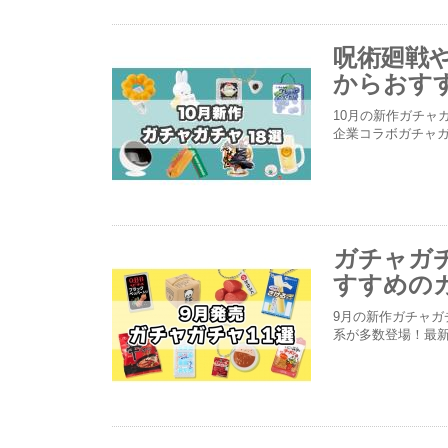
呪術廻戦
からおすす
10月の新作ガチャ
企業コラボガチャ
ガチャガチ
すすめの
9月の新作ガチャ
系が多数登場！最新