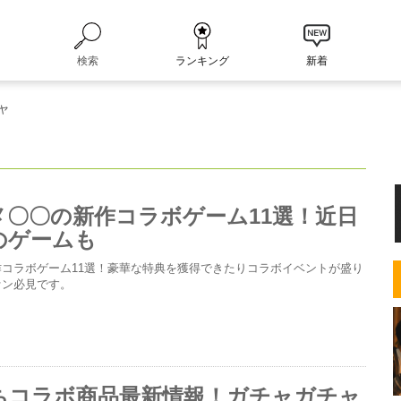
検索
ランキング
新着
ャ
メ〇〇の新作コラボゲーム11選！近日
のゲームも
コラボゲーム11選！豪華な特典を獲得できたりコラボイベントが盛り
ァン必見です。
ちコラボ商品最新情報！ガチャガチャ