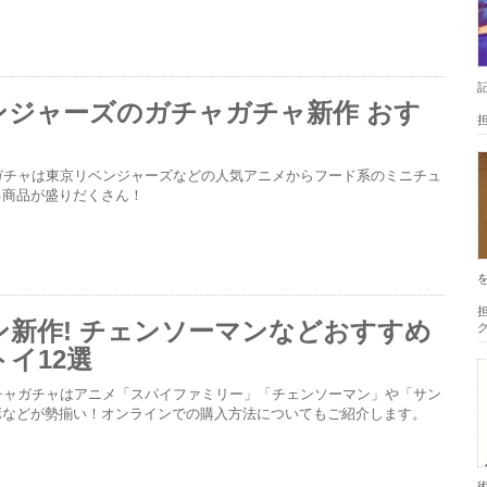
ンジャーズのガチャガチャ新作 おす
ガチャは東京リベンジャーズなどの人気アニメからフード系のミニチュ
る商品が盛りだくさん！
担
ン新作! チェンソーマンなどおすすめ
イ12選
チャガチャはアニメ「スパイファミリー」「チェンソーマン」や「サン
ボなどが勢揃い！オンラインでの購入方法についてもご紹介します。