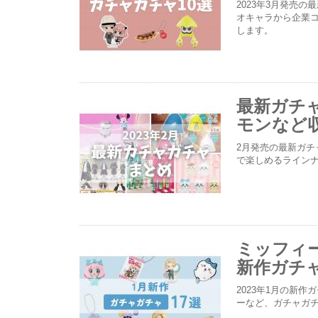
2023年3月発売
オキャラから企業
します。
最新ガチ
モンなど
2月発売の最新ガ
で楽しめるラインナ
ミッフィ
新作ガチャ
2023年1月の新
ーなど、ガチャガ