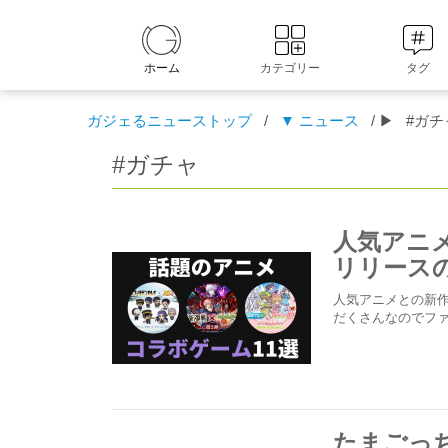
ホーム
カテゴリー
タグ
ガジェるニューストップ
/
▼ ニュース
/ ▶
#ガチ
#ガチャ
人気アニ
リリース
人気アニメとの新作
だくさんなのでフ
たまごっ