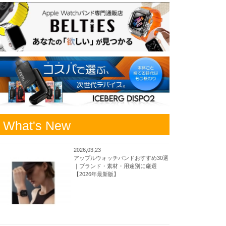
What's New
2026,03,23
アップルウォッチバンドおすすめ30選
｜ブランド・素材・用途別に厳選
【2026年最新版】