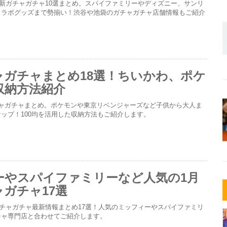
の最新ガチャガチャ10選まとめ。スパイファミリーやディズニー、サンリ
コラボグッズまで勢揃い！渋谷や池袋のガチャガチャ店舗情報もご紹介
ャガチャまとめ18選！ちいかわ、ポケ
収納方法紹介
チャガチャまとめ。ポケモンや東京リベンジャーズなど子供から大人ま
ップ！100均を活用した収納方法もご紹介します。
ーやスパイファミリーなど人気の1月
ガチャ17選
作ガチャガチャ最新情報まとめ17選！人気のミッフィーやスパイファミリ
チャ専門店と合わせてご紹介します。