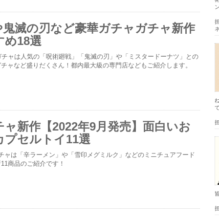
や鬼滅の刃など豪華ガチャガチャ新作
め18選
ガチャは人気の「呪術廻戦」「鬼滅の刃」や「ミスタードーナツ」との
ガチャなど盛りだくさん！都内最大級の専門店などもご紹介します。
ャ新作【2022年9月発売】面白いお
カプセルトイ11選
ガチャは「辛ラーメン」や「雪印メグミルク」などのミニチュアフード
11商品のご紹介です！