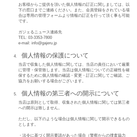
お客様からご提供を頂いた個人情報の訂正に関しましては、以
下の窓口までご連絡ください。また、会員登録をされている場
合は専用の管理フォームより情報の訂正を行って頂く事も可能
です。
ガジェるニュース連絡先
TEL: 03-3353-7800
e-mail: info@gajeru.jp
個人情報の保護について
当店で収集した個人情報に関しては、当店の責任において厳重
に管理・保管致します。当店は個人情報についての正確性を確
保するために個人情報の確認・変更・訂正に関してご確認、ご
協力をお願いする場合がございます。
個人情報の第三者への開示について
当店は原則として取得、収集された個人情報に関しては第三者
への開示は致しません。
ただし、以下のような場合は個人情報に関して開示できるもの
とします。
・法令に基づく開示要請があった場合（警察からの捜査協力