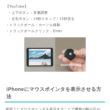
【YouTube】
・上下ボタン：音量調整
・左右ボタン：10秒スキップ / 10秒戻る
・トラックボール：カーソル移動
・トラックボールクリック：Enter
iPhoneにマウスポインタを表示させる方
法
画面上にマウスポインタを表示することで機能の幅が広が