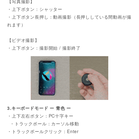
【写真撮影】
・上下ボタン：シャッター
・上下ボタン長押し：動画撮影（長押ししている間動画が撮
れます）
【ビデオ撮影】
・上下ボタン：撮影開始 / 撮影終了
3.キーボードモード ー 青色 ー
・上下左右ボタン：PC十字キー
・トラックボール：カーソル移動
・トラックボールクリック：Enter