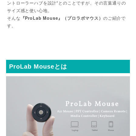
ントローラーハブを設計"とのことですが、その言葉通りの
サイズ感と使い心地。
そんな
『ProLab Mouse』（プロラボマウス）
のご紹介で
す。
ProLab Mouseとは