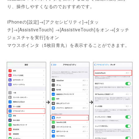
り、操作しやすくなるのでおすすめです。
iPhoneの[設定]→[アクセシビリティ]→[タッ
チ]→[AssistiveTouch] →[AssistiveTouch]をオン→[タッチ
ジェスチャを実行]をオン
マウスポインタ（5枚目青丸）を表示することができます。