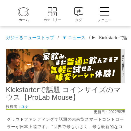
ホーム
カテゴリー
タグ
メニュー
ガジェるニューストップ
/
▼ ニュース
/ ▶
Kickstarte
Kickstarterで話題 コインサイズのマ
ウス【ProLab Mouse】
投稿者：
ユナ
更新日 : 2022/8/25
クラウドファンディングで話題の未来型スマートコントロー
ラーが日本上陸です。 “世界で最も小さく、最も最新的なコ