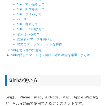
Siri、怖い話をして
Siri、回文を言って
Siri、ボイパして
バルス
Siri、翻訳して
Siri、この曲は何？
恋人はいるの？
洗濯表示マークを調べる
呪文でフラッシュライトを操作
Siriを使う際の注意点
Siriの隠しコマンドは？面白い隠れ機能を厳選｜まとめ
Siriの使い方
Siriは、iPhone、iPad、AirPods、Mac、Apple Watchな
ど、Apple製品で使用できるアシスタントです。