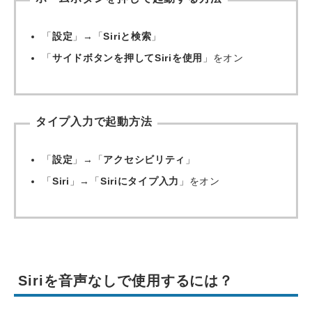
「
設定
」→「
Siriと検索
」
「
サイドボタンを押してSiriを使用
」をオン
タイプ入力で起動方法
「
設定
」→「
アクセシビリティ
」
「
Siri
」→「
Siriにタイプ入力
」をオン
Siriを音声なしで使用するには？