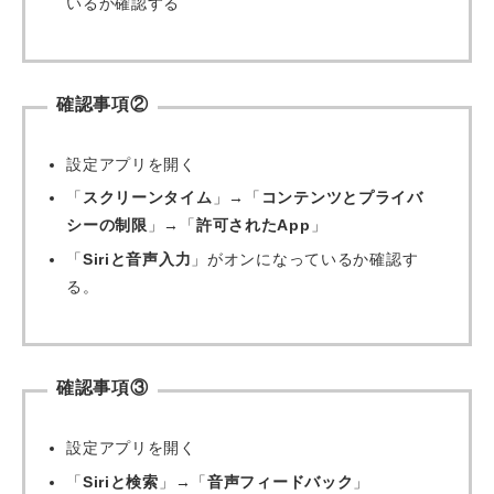
いるか確認する
確認事項②
設定アプリを開く
「
スクリーンタイム
」→「
コンテンツとプライバ
シーの制限
」→「
許可されたApp
」
「
Siriと音声入力
」がオンになっているか確認す
る。
確認事項③
設定アプリを開く
「
Siriと検索
」→「
音声フィードバック
」