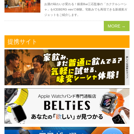
お酒の味わいが変わる！銀座Bar三石監修の「カクテルシーシ
ャ」をICEBERG miniで体験。宅飲みでも再現できる新感覚ガ
ジェットをご紹介します。
MORE →
提携サイト