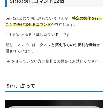
Siriの隠しコマンド12個
Siriには公式で明記されていませんが、
特定の操作を行う
ことで呼び出せるコマンド
が存在します。
これがいわゆる
「隠しコマンド」
です。
隠しコマンドには、
クスッと笑えるもの
や
便利な機能
が
隠されています。
Siriを使っていない方は是非この機会にお試しください。
Siri、占って