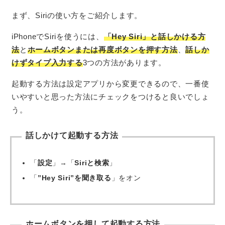
まず、Siriの使い方をご紹介します。
iPhoneでSiriを使うには、
「Hey Siri」と話しかける方
法
と
ホームボタンまたは再度ボタンを押す方法
、
話しか
けずタイプ入力する
3つの方法があります。
起動する方法は設定アプリから変更できるので、一番使
いやすいと思った方法にチェックをつけると良いでしょ
う。
話しかけて起動する方法
「
設定
」→「
Siriと検索
」
「
”Hey Siri”を聞き取る
」をオン
ホームボタンを押して起動する方法