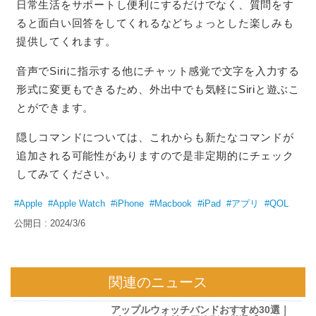
日常生活をサポートし便利にするだけでなく、質問をす
ると面白い回答をしてくれるなどちょっとした楽しみも
提供してくれます。
音声でSiriに指示する他にチャット感覚で文字を入力する
形式に変更もできるため、外出中でも気軽にSiriと遊ぶこ
とができます。
隠しコマンドについては、これからも新たなコマンドが
追加される可能性がありますので是非定期的にチェック
してみてください。
#Apple
#Apple Watch
#iPhone
#Macbook
#iPad
#アプリ
#QOL
公開日 : 2024/3/6
関連のニュース
アップルウォッチバンドおすすめ30選｜