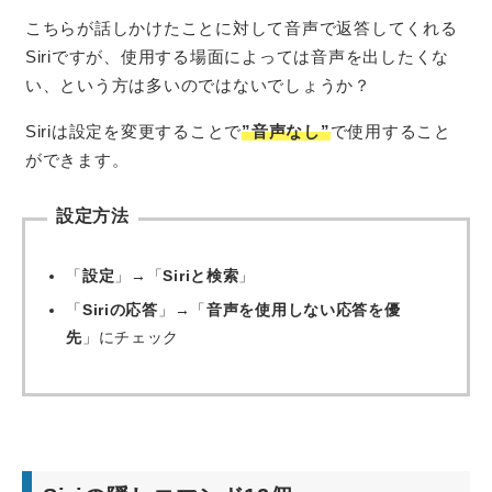
こちらが話しかけたことに対して音声で返答してくれる
Siriですが、使用する場面によっては音声を出したくな
い、という方は多いのではないでしょうか？
Siriは設定を変更することで
”音声なし”
で使用すること
ができます。
設定方法
「
設定
」→「
Siriと検索
」
「
Siriの応答
」→「
音声を使用しない応答を優
先
」にチェック