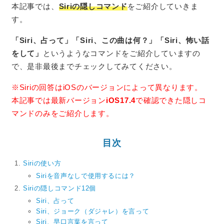
本記事では、
Siriの隠しコマンド
をご紹介していきま
す。
「Siri、占って」
「Siri、この曲は何？」
「Siri、怖い話
をして」
というようなコマンドをご紹介していますの
で、是非最後までチェックしてみてください。
※Siriの回答はiOSのバージョンによって異なります。
本記事では最新バージョン
iOS17.4
で確認できた隠しコ
マンドのみをご紹介します。
目次
Siriの使い方
Siriを音声なしで使用するには？
Siriの隠しコマンド12個
Siri、占って
Siri、ジョーク（ダジャレ）を言って
Siri、早口言葉を言って