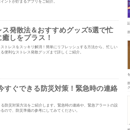
ポイントが貯まるアプリをご紹介。
レス発散法＆おすすめグッズ5選で忙
に癒しをプラス！
るストレスをスッキリ解消！簡単にリフレッシュする方法から、忙しい
える便利なストレス発散グッズまで詳しくご紹介。
担
eで今すぐできる防災対策！緊急時の連絡
ぐできる防災対策方法をご紹介します。緊急時の連絡や、緊急アラートの設
いるので、防災準備の参考にしてみてください。