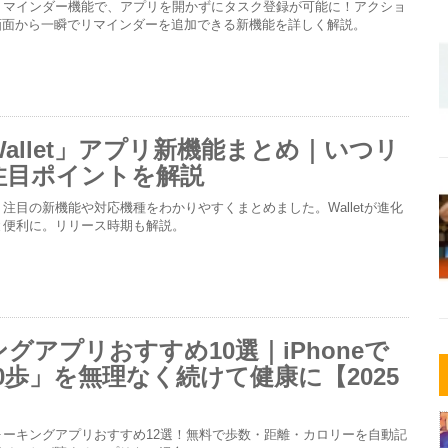
場のリマインダー機能で、アプリを開かずにタスク登録が可能に！アクショ
画面から一瞬でリマインダーを追加できる新機能を詳しく解説。
「Wallet」アプリ新機能まとめ｜いつリ
注目ポイントを解説
場？注目の新機能や対応機種をわかりやすくまとめました。Walletが進化
もっと便利に。リリース時期も解説。
グアプリおすすめ10選｜iPhoneで
000歩」を無理なく続けて健康に【2025
るウォーキングアプリおすすめ12選！無料で歩数・距離・カロリーを自動記