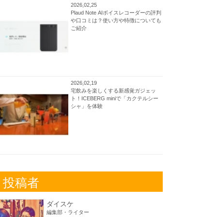
2026,02,25
Plaud Note AIボイスレコーダーの評判
や口コミは？使い方や特徴についても
ご紹介
2026,02,19
宅飲みを楽しくする新感覚ガジェッ
ト！ICEBERG miniで「カクテルシー
シャ」を体験
投稿者
ダイスケ
編集部・ライター