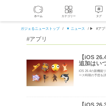
ホーム
カテゴリー
タグ
ガジェるニューストップ
/
▼ ニュース
/ ▶
#アプ
#アプリ
【iOS 2
追加はい
iOS 26.4の新
ース時期の予想を
【iOS 2