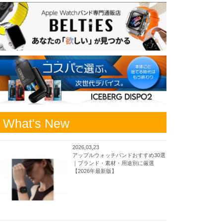
What's New
2026,03,23
アップルウォッチバンドおすすめ30選
｜ブランド・素材・用途別に厳選
【2026年最新版】