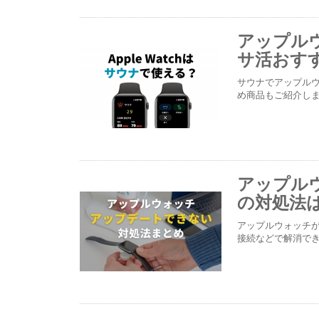
アップル
サ活おす
サウナでアップル
め商品もご紹介し
アップル
の対処法
アップルウォッチが
接続などで解消で