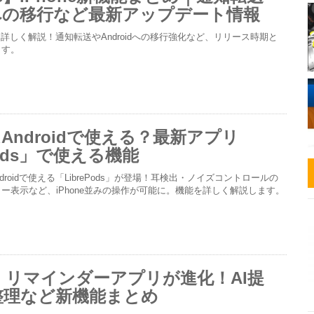
idへの移行など最新アップデート情報
機能を詳しく解説！通知転送やAndroidへの移行強化など、リリース時期と
ます。
sはAndroidで使える？最新アプリ
Pods」で使える機能
Androidで使える「LibrePods」が登場！耳検出・ノイズコントロールの
ー表示など、iPhone並みの操作が可能に。機能を詳しく解説します。
26】リマインダーアプリが進化！AI提
整理など新機能まとめ