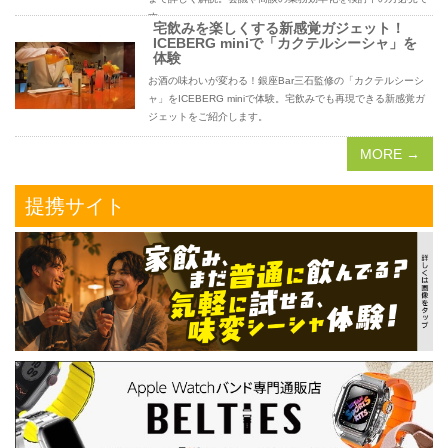
す。
宅飲みを楽しくする新感覚ガジェット！
ICEBERG miniで「カクテルシーシャ」を
体験
お酒の味わいが変わる！銀座Bar三石監修の「カクテルシーシ
ャ」をICEBERG miniで体験。宅飲みでも再現できる新感覚ガ
ジェットをご紹介します。
MORE →
提携サイト