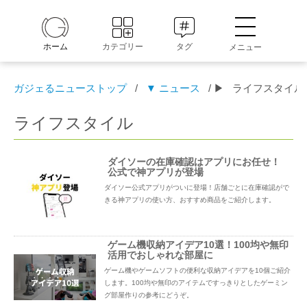
ホーム
カテゴリー
タグ
メニュー
ガジェるニューストップ
/
▼ ニュース
/ ▶
ライフスタイル
ライフスタイル
ダイソーの在庫確認はアプリにお任せ！
公式で神アプリが登場
ダイソー公式アプリがついに登場！店舗ごとに在庫確認がで
きる神アプリの使い方、おすすめ商品をご紹介します。
ゲーム機収納アイデア10選！100均や無印
活用でおしゃれな部屋に
ゲーム機やゲームソフトの便利な収納アイデアを10個ご紹介
します。100均や無印のアイテムですっきりとしたゲーミン
グ部屋作りの参考にどうぞ。