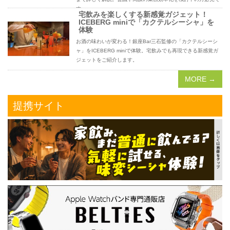
す。
宅飲みを楽しくする新感覚ガジェット！
ICEBERG miniで「カクテルシーシャ」を
体験
お酒の味わいが変わる！銀座Bar三石監修の「カクテルシーシ
ャ」をICEBERG miniで体験。宅飲みでも再現できる新感覚ガ
ジェットをご紹介します。
MORE →
提携サイト