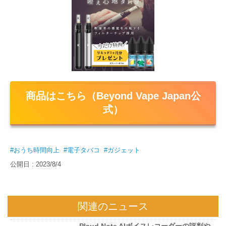
商品はこちら（Beyond Vape Japan公
式）
#おうち時間向上
#電子タバコ
#ガジェット
公開日 : 2023/8/4
関連のニュース