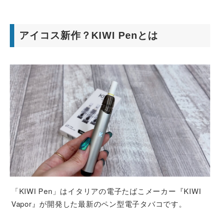
アイコス新作？KIWI Penとは
「KIWI Pen」はイタリアの電子たばこメーカー『KIWI
Vapor』が開発した最新のペン型電子タバコです。