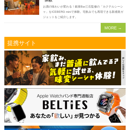
体験
お酒の味わいが変わる！銀座Bar三石監修の「カクテルシーシ
ャ」をICEBERG miniで体験。宅飲みでも再現できる新感覚ガ
ジェットをご紹介します。
MORE →
提携サイト