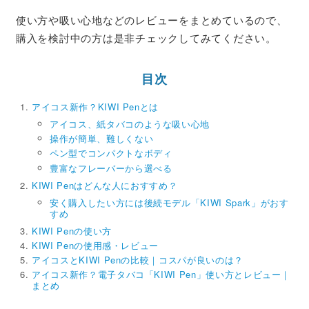
使い方や吸い心地などのレビューをまとめているので、
購入を検討中の方は是非チェックしてみてください。
目次
アイコス新作？KIWI Penとは
アイコス、紙タバコのような吸い心地
操作が簡単、難しくない
ペン型でコンパクトなボディ
豊富なフレーバーから選べる
KIWI Penはどんな人におすすめ？
安く購入したい方には後続モデル「KIWI Spark」がおす
すめ
KIWI Penの使い方
KIWI Penの使用感・レビュー
アイコスとKIWI Penの比較｜コスパが良いのは？
アイコス新作？電子タバコ「KIWI Pen」使い方とレビュー｜
まとめ