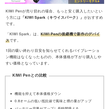
KIWI Penが売り切れの場合、もっと安く購入したいとい
う方には
「KIWI Spark（キウイスパーク）」
がおすすめ
です。
「KIWI Spark」は、
KIWI Penの後継機で新作のデバイ
ス
です。
1回の吸い終わり目安を知らせてくれるバイブレーショ
ン機能はなくなったものの、本体価格が下がり購入しや
すい価格となっています。
KIWI Penとの比較
機能を抑えて本体価格ダウン
0.8オームの低い抵抗値で風味と煙の量がアップ
バッテリー容量がアップし長時間吸える