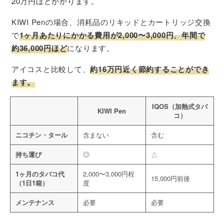
20万円ほどかかります。
KIWI Penの場合、消耗品のリキッドとカートリッジ交換
で
1ヶ月あたりにかかる費用が2,000〜3,000円、年間で
約36,000円ほど
になります。
アイコスと比較して、
約16万円近く節約することができ
ます。
IQOS（加熱式タバ
KIWI Pen
コ）
ニコチン・タール
含まない
含む
持ち運び
◎
△
1ヶ月のタバコ代
2,000〜3,000円程
15,000円前後
（1日1箱）
度
メンテナンス
必要
必要