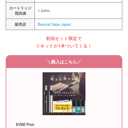
カートリッジ
1.2ohm
抵抗値
販売店
Beyond Vape Japan
初回セット限定で
リキッドが1本ついてくる！
＼購入はこちら／
KIWI Pen