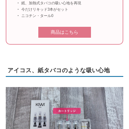
紙、加熱式タバコの吸い心地を再現
今だけリキッド3本がセット
ニコチン・タール0
商品はこちら
アイコス、紙タバコのような吸い心地