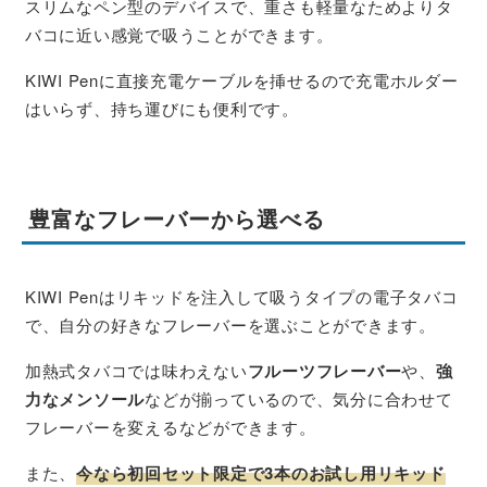
スリムなペン型のデバイスで、重さも軽量なためよりタ
バコに近い感覚で吸うことができます。
KIWI Penに直接充電ケーブルを挿せるので充電ホルダー
はいらず、持ち運びにも便利です。
豊富なフレーバーから選べる
KIWI Penはリキッドを注入して吸うタイプの電子タバコ
で、自分の好きなフレーバーを選ぶことができます。
加熱式タバコでは味わえない
フルーツフレーバー
や、
強
力なメンソール
などが揃っているので、気分に合わせて
フレーバーを変えるなどができます。
また、
今なら初回セット限定で3本のお試し用リキッド