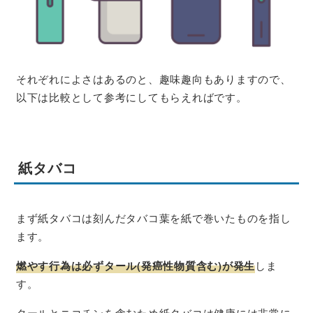
それぞれによさはあるのと、趣味趣向もありますので、
以下は比較として参考にしてもらえればです。
紙タバコ
まず紙タバコは刻んだタバコ葉を紙で巻いたものを指し
ます。
燃やす行為は必ずタール(発癌性物質含む)が発生
しま
す。
タールとニコチンを含むため紙タバコは健康には非常に