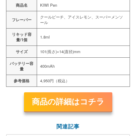
商品名
KIWI Pen
クールピーチ、アイスレモン、スーパーメンソ
フレーバー
ール
リキッド容
1.8ml
量/1個
サイズ
101(長さ)×14(直径)mm
バッテリー容
400mAh
量
参考価格
4,950円（税込）
商品の詳細はコチラ
関連記事