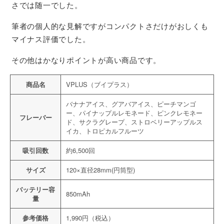
さでは随一でした。
筆者の個人的な見解ですがコンパクトさだけがおしくも
マイナス評価でした。
その他はかなりポイントが高い商品です。
商品名
VPLUS（ブイプラス）
バナナアイス、グアバアイス、ピーチマンゴ
ー、パイナップルレモネード、ピンクレモネー
フレーバー
ド、サクラグレープ、ストロベリーアップルス
イカ、トロピカルフルーツ
吸引回数
約6,500回
サイズ
120×直径28mm(円筒型)
バッテリー容
850mAh
量
参考価格
1,990円（税込）