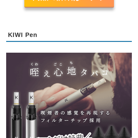
KIWI Pen