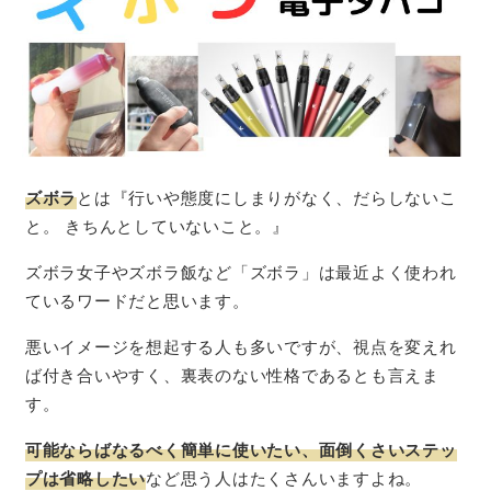
ズボラ
とは『行いや態度にしまりがなく、だらしないこ
と。 きちんとしていないこと。』
ズボラ女子やズボラ飯など「ズボラ」は最近よく使われ
ているワードだと思います。
悪いイメージを想起する人も多いですが、視点を変えれ
ば付き合いやすく、裏表のない性格であるとも言えま
す。
可能ならばなるべく簡単に使いたい、面倒くさいステッ
プは省略したい
など思う人はたくさんいますよね。