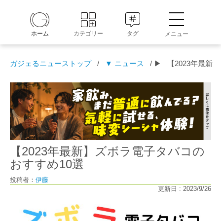
ホーム
カテゴリー
タグ
メニュー
ガジェるニューストップ
/
▼ ニュース
/ ▶
【2023年最新
【2023年最新】ズボラ電子タバコの
おすすめ10選
投稿者：
伊藤
更新日 : 2023/9/26