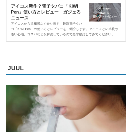
アイコス新作？電子タバコ「KIWI
Pen」使い方とレビュー｜ガジェる
ニュース
アイコスから違和感なく乗り換え！最新電子タバ
コ「KIWI Pen」の使い方とレビューをご紹介します。アイコスとの比較や
吸い心地、コスパなどを解説しているので是非検討してみてください。
JUUL