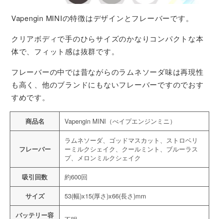
Vapengin MINIの特徴はデザインとフレーバーです。
クリアボディで手のひらサイズのかなりコンパクトな本
体で、フィット感は抜群です。
フレーバーの中では昔ながらのラムネソーダ味は再現性
も高く、他のブランドにもないフレーバーですのでおす
すめです。
商品名
Vapengin MINI（べイプエンジンミニ）
ラムネソーダ、ゴッドマスカット、ストロベリ
フレーバー
ーミルクシェイク、クールミント、ブルーラス
プ、メロンミルクシェイク
吸引回数
約600回
サイズ
53(幅)x15(厚さ)x66(長さ)mm
バッテリー容