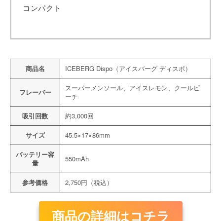
コンパクト
商品名
ICEBERG Dispo（アイスバーグ ディスポ）
スーパーメンソール、アイスレモン、クールピ
フレーバー
ーチ
吸引回数
約3,000回
サイズ
45.5×17×86mm
バッテリー容
550mAh
量
参考価格
2,750円（税込）
商品の詳細はコチラ