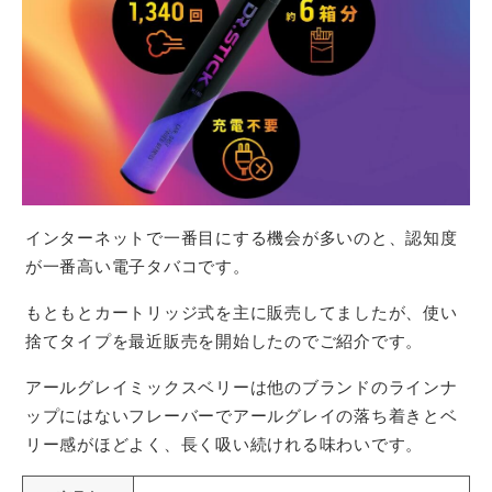
インターネットで一番目にする機会が多いのと、認知度
が一番高い電子タバコです。
もともとカートリッジ式を主に販売してましたが、使い
捨てタイプを最近販売を開始したのでご紹介です。
アールグレイミックスベリーは他のブランドのラインナ
ップにはないフレーバーでアールグレイの落ち着きとベ
リー感がほどよく、長く吸い続けれる味わいです。