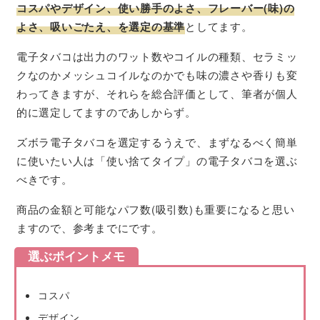
コスパやデザイン、使い勝手のよさ、フレーバー(味)の
よさ、吸いごたえ、を選定の基準
としてます。
電子タバコは出力のワット数やコイルの種類、セラミッ
クなのかメッシュコイルなのかでも味の濃さや香りも変
わってきますが、それらを総合評価として、筆者が個人
的に選定してますのであしからず。
ズボラ電子タバコを選定するうえで、まずなるべく簡単
に使いたい人は「使い捨てタイプ」の電子タバコを選ぶ
べきです。
商品の金額と可能なパフ数(吸引数)も重要になると思い
ますので、参考までにです。
選ぶポイントメモ
コスパ
デザイン