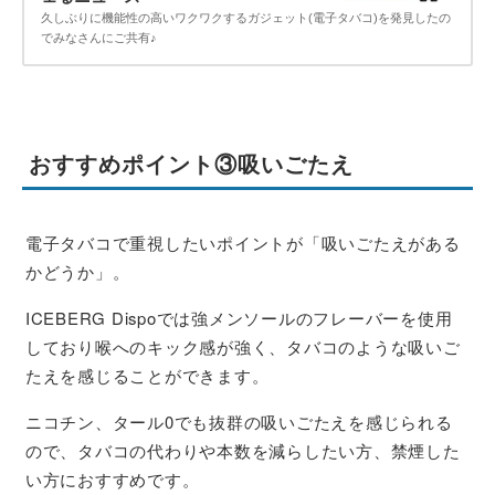
久しぶりに機能性の高いワクワクするガジェット(電子タバコ)を発見したの
でみなさんにご共有♪
おすすめポイント③吸いごたえ
電子タバコで重視したいポイントが「吸いごたえがある
かどうか」。
ICEBERG Dispoでは強メンソールのフレーバーを使用
しており喉へのキック感が強く、タバコのような吸いご
たえを感じることができます。
ニコチン、タール0でも抜群の吸いごたえを感じられる
ので、タバコの代わりや本数を減らしたい方、禁煙した
い方におすすめです。