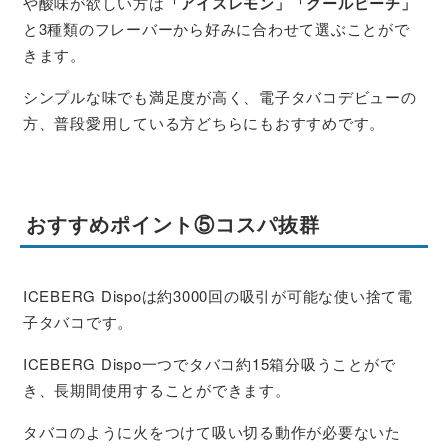
や酸味が欲しい方は
「アイスレモン」「クールピーチ」
と3種類のフレーバーから好みに合わせて選ぶことがで
きます。
シンプルな味でも満足度が高く、電子タバコデビューの
方、普段愛用している方どちらにもおすすめです。
おすすめポイント⑤コスパ抜群
ICEBERG Dispoは約3000回の吸引が可能な使い捨て電
子タバコです。
ICEBERG Dispo一つでタバコ約15箱分吸うことがで
き、長期間使用することができます。
タバコのように火をつけて吸い切る動作が必要ないた