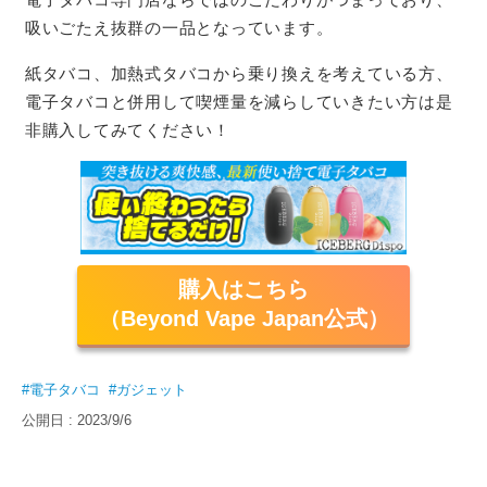
吸いごたえ抜群の一品となっています。
紙タバコ、加熱式タバコから乗り換えを考えている方、
電子タバコと併用して喫煙量を減らしていきたい方は是
非購入してみてください！
購入はこちら
（Beyond Vape Japan公式）
#電子タバコ
#ガジェット
公開日 : 2023/9/6