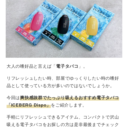
大人の嗜好品と言えば「
電子タバコ
」。
リフレッシュしたい時、部屋でゆっくりしたい時の嗜好
品として使っている方が多いのではないでしょうか。
今回は
爽快感抜群でたっぷり吸えるおすすめ電子タバコ
「ICEBERG Dispo」
をご紹介します。
手軽にリフレッシュできるアイテム、コンパクトで沢山
吸える電子タバコをお探しの方は是非最後までチェック