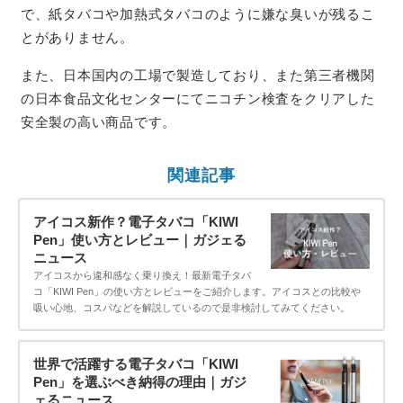
で、紙タバコや加熱式タバコのように嫌な臭いが残るこ
とがありません。
また、日本国内の工場で製造しており、また第三者機関
の日本食品文化センターにてニコチン検査をクリアした
安全製の高い商品です。
関連記事
アイコス新作？電子タバコ「KIWI
Pen」使い方とレビュー｜ガジェる
ニュース
アイコスから違和感なく乗り換え！最新電子タバ
コ「KIWI Pen」の使い方とレビューをご紹介します。アイコスとの比較や
吸い心地、コスパなどを解説しているので是非検討してみてください。
世界で活躍する電子タバコ「KIWI
Pen」を選ぶべき納得の理由｜ガジ
ェるニュース