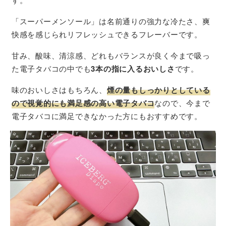
「スーパーメンソール」は名前通りの強力な冷たさ、爽
快感を感じられリフレッシュできるフレーバーです。
甘み、酸味、清涼感、どれもバランスが良く今まで吸っ
た電子タバコの中でも
3本の指に入るおいしさ
です。
味のおいしさはもちろん、
煙の量もしっかりとしている
ので視覚的にも満足感の高い電子タバコ
なので、今まで
電子タバコに満足できなかった方にもおすすめです。