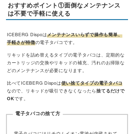
おすすめポイント①面倒なメンテナンス
は不要で手軽に使える
ICEBERG Dispoは
メンテナンスいらずで操作も簡単、
手軽さが特徴
の電子タバコです。
リキッドを詰め替えるタイプの電子タバコは、定期的な
カートリッジの交換やリキッドの補充、汚れのお掃除な
どのメンテナンスが必要になります。
比べてICEBERG Dispoは
使い捨てタイプの電子タバコ
なので、リキッドが吸引できなくなったら
捨てるだけで
OK
です。
電子タバコの捨て方
電子タバコにはリチウムイオン電池が内蔵されて