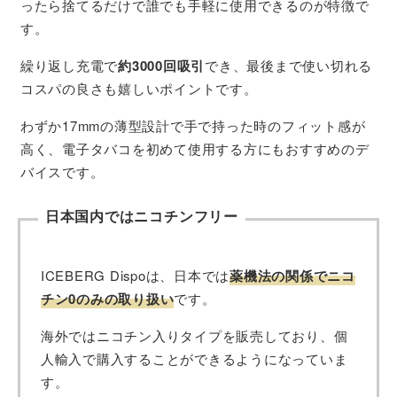
ったら捨てるだけで誰でも手軽に使用できるのが特徴で
す。
繰り返し充電で
約3000回吸引
でき、最後まで使い切れる
コスパの良さも嬉しいポイントです。
わずか17mmの薄型設計で手で持った時のフィット感が
高く、電子タバコを初めて使用する方にもおすすめのデ
バイスです。
日本国内ではニコチンフリー
ICEBERG Dispoは、日本では
薬機法の関係でニコ
チン0のみの取り扱い
です。
海外ではニコチン入りタイプを販売しており、個
人輸入で購入することができるようになっていま
す。