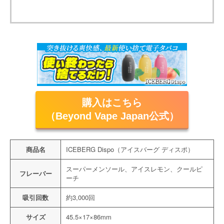
購入はこちら
（Beyond Vape Japan公式）
商品名
ICEBERG Dispo（アイスバーグ ディスポ）
スーパーメンソール、アイスレモン、クールピ
フレーバー
ーチ
吸引回数
約3,000回
サイズ
45.5×17×86mm