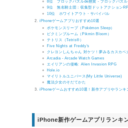
8位 ブロックパズルde懸賞 - ブロックパズ
9位 無名騎士団：収集型ドットアクションR
10位 ホワイトアウト・サバイバル
iPhoneゲームアプリおすすめ10選
ポケモンスリープ（Pokémon Sleep）
ピクミンブルーム（Pikmin Bloom）
テトリス（Tetris®）
Five Nights at Freddy's
クレヨンしんちゃん 対ケツ！夢みるカスカベ
Arcadia - Arcade Watch Games
エイリアンの侵略: Alien Invasion RPG
Hole.io
マイリトルユニバース(My Little Universe)
魔法少女のそだてかた
iPhoneゲームおすすめ10選！新作アプリやラン
iPhone新作ゲームアプリランキ