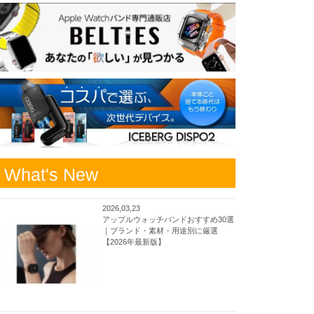
What's New
2026,03,23
アップルウォッチバンドおすすめ30選
｜ブランド・素材・用途別に厳選
【2026年最新版】