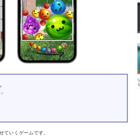
ム
ーチ
せていくゲームです。