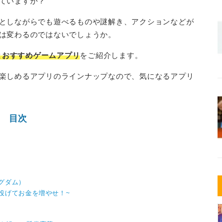
ていますか？
としながらでも遊べるものや謎解き、アクションなどが
は変わるのではないでしょうか。
グとおすすめゲームアプリ
をご紹介します。
楽しめるアプリのラインナップなので、気になるアプリ
目次
キングダム）
投げてお金を増やせ！~