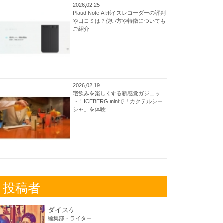
2026,02,25
Plaud Note AIボイスレコーダーの評判
や口コミは？使い方や特徴についても
ご紹介
2026,02,19
宅飲みを楽しくする新感覚ガジェッ
ト！ICEBERG miniで「カクテルシー
シャ」を体験
投稿者
ダイスケ
編集部・ライター