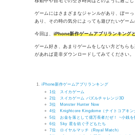
移動中や自宅での空き時間はどのように過ごし
ゲームにはさまざまなジャンルがあり、ぼーっ
あり、その時の気分によっても遊びたいゲーム
今回は、
iPhone新作ゲームアプリランキン
ゲーム好き、あまりゲームをしない方どちらも
があれば是非ダウンロードしてみてください。
iPhone新作ゲームアプリランキング
1位 スイカゲーム
2位 スイカゲーム パズルチャレンジ3D
3位 Monster Hunter Now
4位 Knightcore Kingdome（ナイトコア
5位 お金を落として億万長者だぜ！ ~小銭を
6位 Sky 星を紡ぐ子どもたち
7位 ロイヤルマッチ（Royal Match）