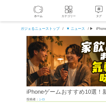
ホーム
カテゴリー
タグ
ガジェるニューストップ
/
▼ ニュース
/ ▶
iPh
iPhoneゲームおすすめ10
投稿者：
シロ