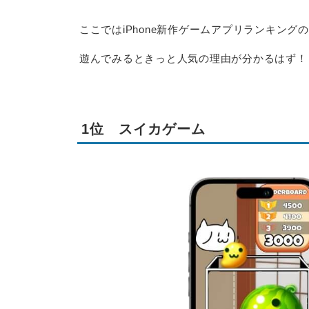
ここではiPhone新作ゲームアプリランキング
遊んでみるときっと人気の理由が分かるはず！
1位 スイカゲーム