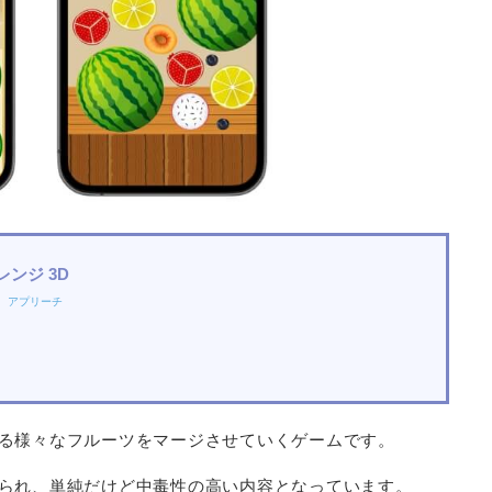
レンジ 3D
アプリーチ
る様々なフルーツをマージさせていくゲームです。
られ、単純だけど中毒性の高い内容となっています。