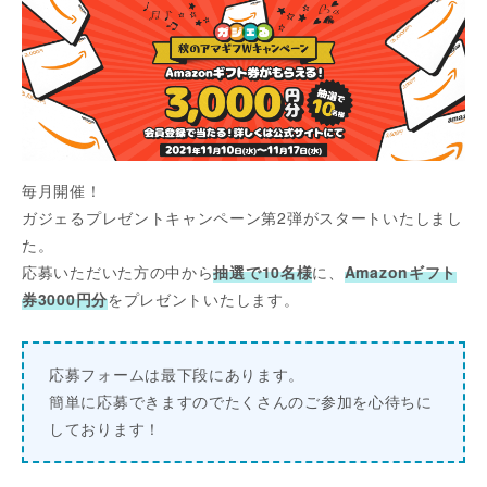
毎月開催！
ガジェるプレゼントキャンペーン第2弾がスタートいたしまし
た。
応募いただいた方の中から
抽選で10名様
に、
Amazonギフト
券3000円分
をプレゼントいたします。
応募フォームは最下段にあります。
簡単に応募できますのでたくさんのご参加を心待ちに
しております！