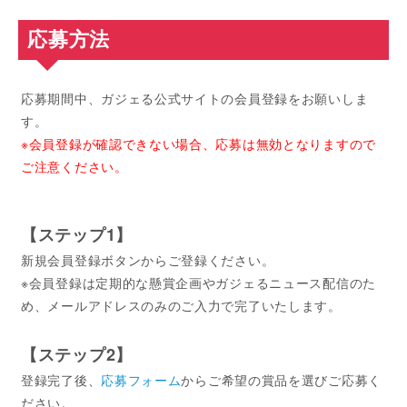
応募方法
応募期間中、ガジェる公式サイトの会員登録をお願いしま
す。
※会員登録が確認できない場合、応募は無効となりますので
ご注意ください。
【ステップ1】
新規会員登録ボタンからご登録ください。
※会員登録は定期的な懸賞企画やガジェるニュース配信のた
め、メールアドレスのみのご入力で完了いたします。
【ステップ2】
登録完了後、
応募フォーム
からご希望の賞品を選びご応募く
ださい。