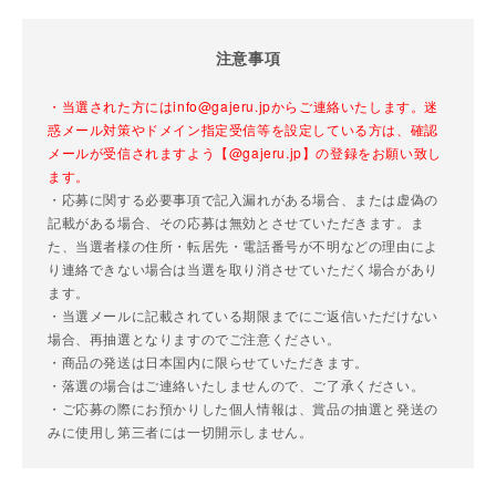
注意事項
・当選された方にはinfo@gajeru.jpからご連絡いたします。迷
惑メール対策やドメイン指定受信等を設定している方は、確認
メールが受信されますよう【@gajeru.jp】の登録をお願い致し
ます。
・応募に関する必要事項で記入漏れがある場合、または虚偽の
記載がある場合、その応募は無効とさせていただきます。ま
た、当選者様の住所・転居先・電話番号が不明などの理由によ
り連絡できない場合は当選を取り消させていただく場合があり
ます。
・当選メールに記載されている期限までにご返信いただけない
場合、再抽選となりますのでご注意ください。
・商品の発送は日本国内に限らせていただきます。
・落選の場合はご連絡いたしませんので、ご了承ください。
・ご応募の際にお預かりした個人情報は、賞品の抽選と発送の
みに使用し第三者には一切開示しません。