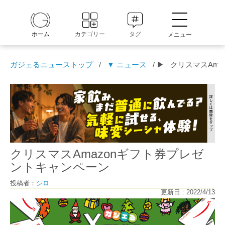
ホーム
カテゴリー
タグ
メニュー
ガジェるニューストップ
/
▼ ニュース
/ ▶
クリスマスAm
クリスマスAmazonギフト券プレゼ
ントキャンペーン
投稿者：
シロ
更新日 : 2022/4/13