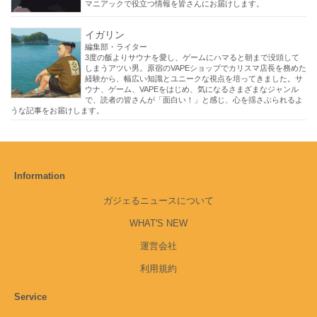
マニアックで役立つ情報を皆さんにお届けします。
イガリン
編集部・ライター
3度の飯よりサウナを愛し、ゲームにハマると朝まで没頭して
しまうアツい男。原宿のVAPEショップでカリスマ店長を務めた
経験から、幅広い知識とユニークな視点を培ってきました。サ
ウナ、ゲーム、VAPEをはじめ、気になるさまざまなジャンル
で、読者の皆さんが「面白い！」と感じ、心を揺さぶられるよ
うな記事をお届けします。
Information
ガジェるニュースについて
WHAT'S NEW
運営会社
利用規約
Service