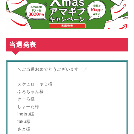
当選発表
＼ご当選おめでとうございます！／
スケヒロ・ヤミ様
ふろちゃん様
きーろ様
しょーた様
inotsu様
taku様
さと様