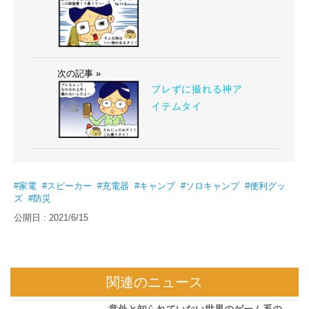
次の記事 »
ブレずに撮れる神ア
イテムタイ
#家電
#スピーカー
#充電器
#キャンプ
#ソロキャンプ
#便利グッ
ズ
#防災
公開日 : 2021/6/15
関連のニュース