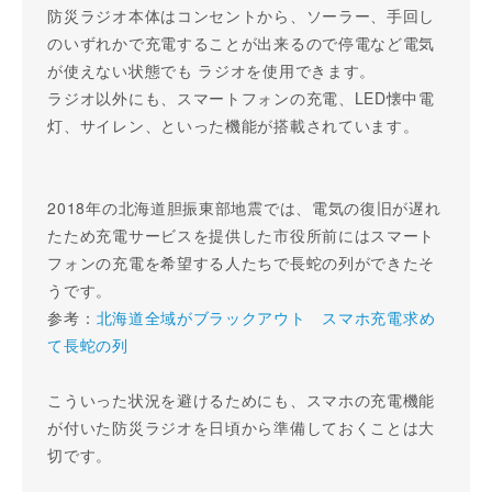
防災ラジオ本体はコンセントから、ソーラー、手回し
のいずれかで充電することが出来るので停電など電気
が使えない状態でも ラジオを使用できます。
ラジオ以外にも、スマートフォンの充電、LED懐中電
灯、サイレン、といった機能が搭載されています。
2018年の北海道胆振東部地震では、電気の復旧が遅れ
たため充電サービスを提供した市役所前にはスマート
フォンの充電を希望する人たちで長蛇の列ができたそ
うです。
参考：
北海道全域がブラックアウト スマホ充電求め
て長蛇の列
こういった状況を避けるためにも、スマホの充電機能
が付いた防災ラジオを日頃から準備しておくことは大
切です。