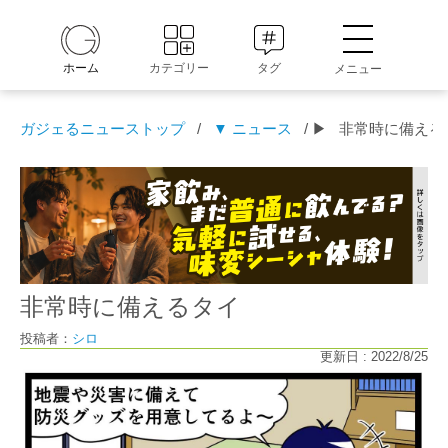
ホーム
カテゴリー
タグ
メニュー
ガジェるニューストップ
/
▼ ニュース
/ ▶
非常時に備える
非常時に備えるタイ
投稿者：
シロ
更新日 : 2022/8/25