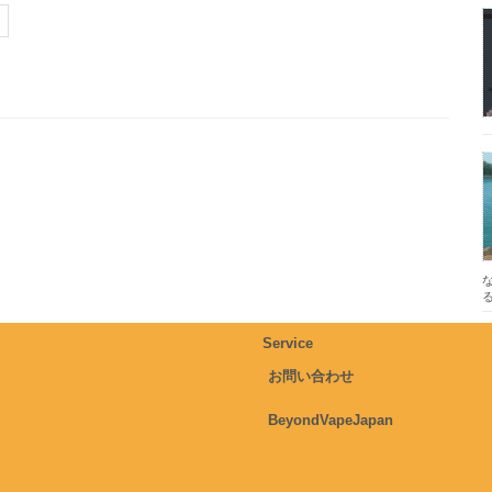
Service
お問い合わせ
BeyondVapeJapan