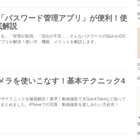
eの「パスワード管理アプリ」が便利！使
底解説
る」「管理が面倒」「流出が不安」…そんなパスワードの悩みをiOS
アプリが解決！使い方、機能、メリットを解説します。
eカメラを使いこなす！基本テクニック4
裏ワザテクニックを徹底解説！素早く動画撮影できQuickTakeなど知って
まとめました。iPhoneでの写真・動画撮影を楽しみたい方必見！