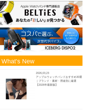
What's New
2026,03,23
アップルウォッチバンドおすすめ30選
｜ブランド・素材・用途別に厳選
【2026年最新版】