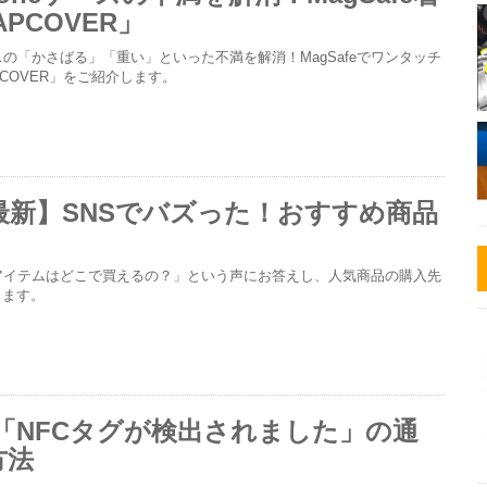
PCOVER」
ースの「かさばる」「重い」といった不満を解消！MagSafeでワンタッチ
PCOVER」をご紹介します。
年最新】SNSでバズった！おすすめ商品
アイテムはどこで買えるの？」という声にお答えし、人気商品の購入先
します。
eの「NFCタグが検出されました」の通
方法