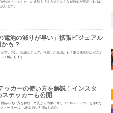
FCタグが検出されました』の通知を消す方法とは？なぜ通知が表示されるの
解説します。
neの電池の減りが早い」拡張ビジュアル
因かも？
の減りが早いのは「拡張ビジュアル検索」が原因かも？主な機能や設定のオ
ついて解説します。
eステッカーの使い方を解説！インスタ
めステッカーも公開
ッカー機能の使い方を解説！写真から簡単にオリジナルステッカーを作成す
ストーリーズ、LINEでの活用法を紹介。