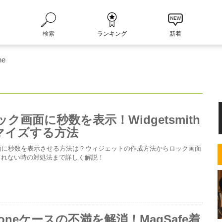
検索
ランキング
新着
ne
ロック画面に秒数を表示！Widgetsmith
マイズする方法
ク画面に秒数を表示させる方法は？ウィジェットの作成方法からロック画面
されない時の対処法まで詳しく解説！
honeケースの不満を解消！MagSafe着