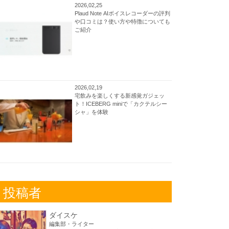
2026,02,25
Plaud Note AIボイスレコーダーの評判
や口コミは？使い方や特徴についても
ご紹介
2026,02,19
宅飲みを楽しくする新感覚ガジェッ
ト！ICEBERG miniで「カクテルシー
シャ」を体験
投稿者
ダイスケ
編集部・ライター