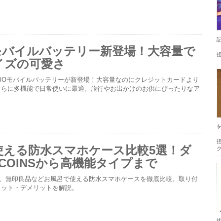
Oモバイルバッテリー新登場！大容量で
イズの可愛さ
IBOモバイルバッテリーが新登場！大容量なのにクレジットカードより
さらに多機能で日常使いに最適。旅行やお出かけのお供にぴったりなア
担
使える防水スマホケース比較5選！ダ
COINSから高機能タイプまで
NS、無印良品などお風呂で使える防水スマホケースを徹底比較。取り付
リット・デメリットを解説。