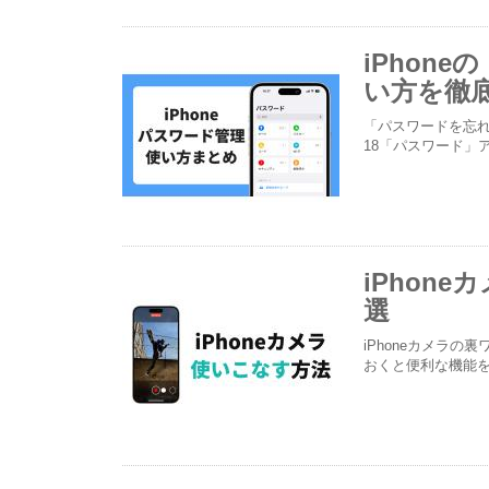
iPhon
い方を徹
「パスワードを忘れ
18「パスワード」
iPhon
選
iPhoneカメラの
おくと便利な機能を