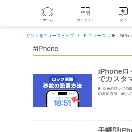
ホーム
カテゴリー
タグ
ガジェるニューストップ
/
▼ ニュース
/ ▶
#iPho
#iPhone
iPhone
でカスタ
iPhoneのロッ
の追加方法、表示
手帳型iP