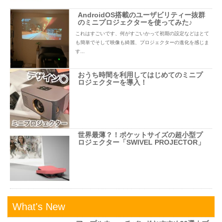
AndroidOS搭載のユーザビリティー抜群
のミニプロジェクターを使ってみた♪
これはすごいです、何がすごいかって初期の設定などはとて
も簡単でそして映像も綺麗、プロジェクターの進化を感じま
す...
おうち時間を利用してはじめてのミニプ
ロジェクターを導入！
世界最薄？！ポケットサイズの超小型プ
ロジェクター「SWIVEL PROJECTOR」
What's New