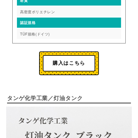
材質
高密度ポリエチレン
認証規格
TÜF規格(ドイツ)
購入はこちら
タンゲ化学工業／灯油タンク