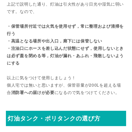
上記で説明した通り、灯油は引火性があり日光や湿気に弱い
です。なので、
・保管場所付近では火気を使用せず，常に整理および清掃を
行う
・高温となる場所や出入口，廊下には保管しない
・注油口にホースを差し込んだ状態にせず，使用しないとき
は必ず蓋を閉める等，灯油が漏れ・あふれ・飛散しないよう
にする
以上に気をつけて使用しましょう！
個人宅では無いと思いますが、保管容量が200Lを超える場
合
消防署への届けが必要
になるので気をつけてください。
灯油タンク・ポリタンクの選び方