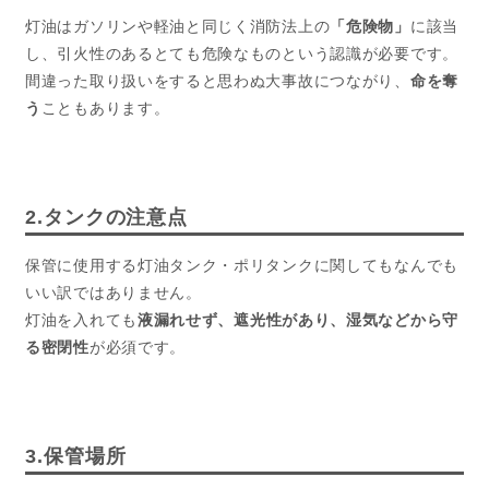
灯油はガソリンや軽油と同じく消防法上の
「危険物」
に該当
し、引火性のあるとても危険なものという認識が必要です。
間違った取り扱いをすると思わぬ大事故につながり、
命を奪
う
こともあります。
2.タンクの注意点
保管に使用する灯油タンク・ポリタンクに関してもなんでも
いい訳ではありません。
灯油を入れても
液漏れせず、遮光性があり、湿気などから守
る密閉性
が必須です。
3.保管場所