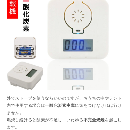
外でストーブを使うならいいのですが、おうちの中やテント
内で使用する場合は
一酸化炭素中毒
に気をつけなければ行け
ません。
燃焼し続けると酸素が不足し、いわゆる
不完全燃焼
を起こし
ます。