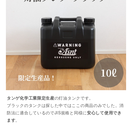
タンゲ化学工業限定生産
の灯油タンクです。
ブラックのタンクは探した中ではここの商品のみでした。消
防法に適合しているのでJIS規格と同様に
安心して使用でき
ます
。