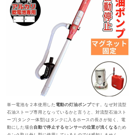
単一電池を２本使用した
電動の灯油ポンプ
です。なぜ対流型
石油ストーブ専用となっているかと言うと、対流型石油スト
ーブ(タンク一体型)はタンクに入るホースの長さが短く、電
動にした場合
自動で停止するセンサーの位置が浅くなる
ため
タンク取り外し型に使用しているものでは感知しません。