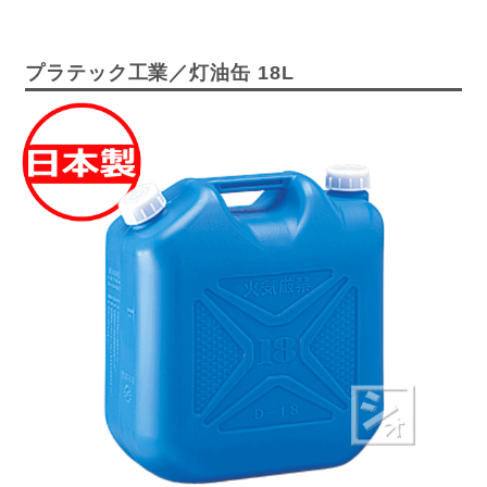
プラテック工業／灯油缶 18L