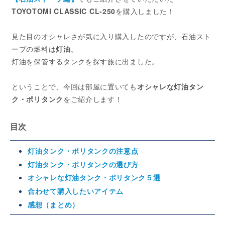
TOYOTOMI CLASSIC CL-250
を購入しました！
見た目のオシャレさが気に入り購入したのですが、石油スト
ーブの燃料は
灯油
。
灯油を保管するタンクを探す旅に出ました。
ということで、今回は部屋に置いても
オシャレな灯油タン
ク・ポリタンク
をご紹介します！
目次
灯油タンク・ポリタンクの注意点
灯油タンク・ポリタンクの選び方
オシャレな灯油タンク・ポリタンク５選
合わせて購入したいアイテム
感想（まとめ）