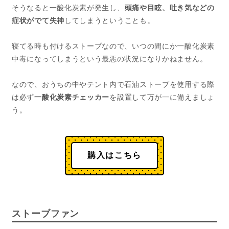
そうなると一酸化炭素が発生し、
頭痛や目眩、吐き気などの
症状がでて失神
してしまうということも。
寝てる時も付けるストーブなので、いつの間にか一酸化炭素
中毒になってしまうという最悪の状況になりかねません。
なので、おうちの中やテント内で石油ストーブを使用する際
は必ず
一酸化炭素チェッカー
を設置して万が一に備えましょ
う。
購入はこちら
ストーブファン