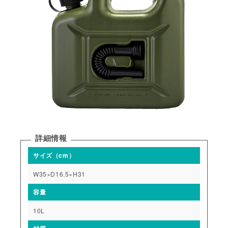
詳細情報
サイズ（cm）
W35×D16.5×H31
容量
10L