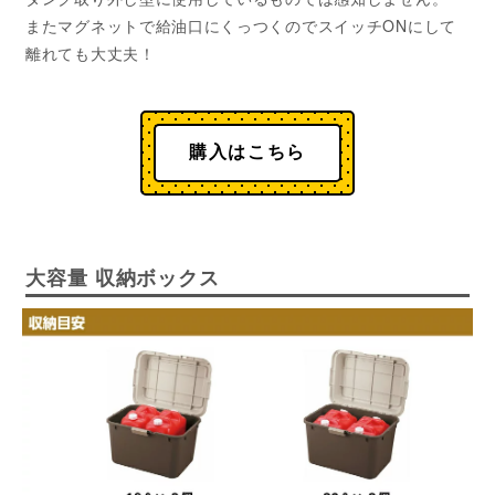
またマグネットで給油口にくっつくのでスイッチONにして
離れても大丈夫！
購入はこちら
大容量 収納ボックス