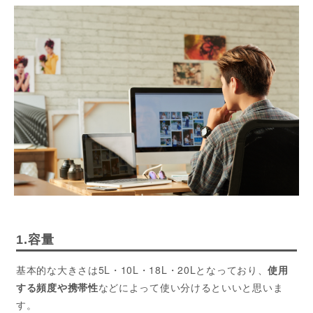
1.容量
基本的な大きさは5L・10L・18L・20Lとなっており、
使用
する頻度や携帯性
などによって使い分けるといいと思いま
す。