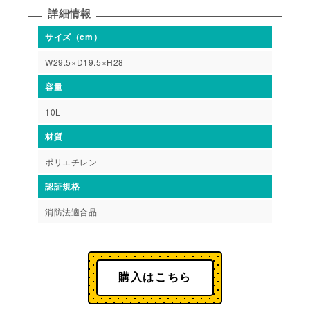
詳細情報
サイズ（cm）
W29.5×D19.5×H28
容量
10L
材質
ポリエチレン
認証規格
消防法適合品
購入はこちら