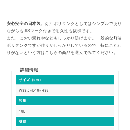
安心安全の日本製
。灯油ポリタンクとしてはシンプルであり
ながらもJISマーク付きで耐久性も抜群です。
また、におい漏れやなどもしっかり防げます。一般的な灯油
ポリタンクですが作りがしっかりしているので、特にこだわ
りがないという方はこちらの商品を選んでみてください。
詳細情報
サイズ（cm）
W33.5×D19×H39
容量
18L
材質