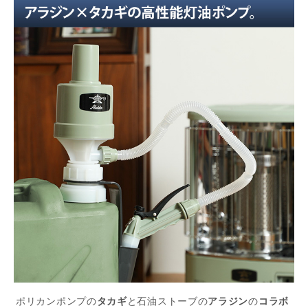
ポリカンポンプの
タカギ
と石油ストーブの
アラジン
の
コラボ