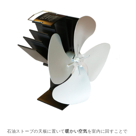
石油ストーブの天板に置いて
暖かい空気
を室内に回すことで