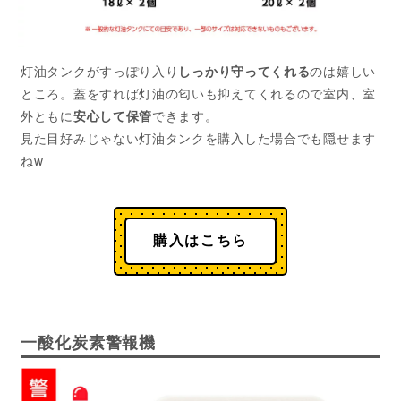
灯油タンクがすっぽり入り
しっかり守ってくれる
のは嬉しい
ところ。蓋をすれば灯油の匂いも抑えてくれるので室内、室
外ともに
安心して保管
できます。
見た目好みじゃない灯油タンクを購入した場合でも隠せます
ねw
購入はこちら
一酸化炭素警報機