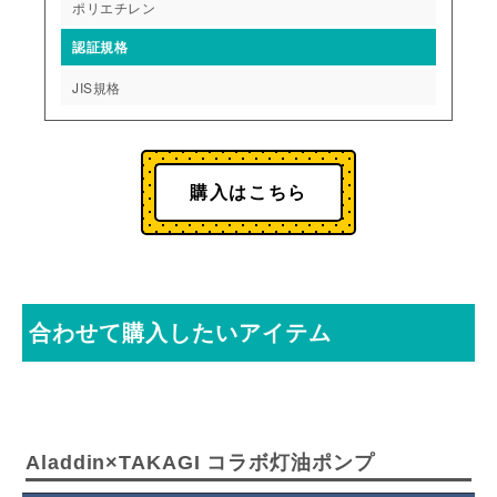
ポリエチレン
認証規格
JIS規格
購入はこちら
合わせて購入したいアイテム
Aladdin×TAKAGI コラボ灯油ポンプ