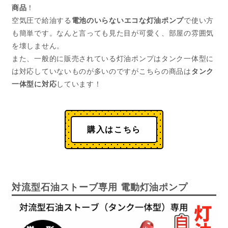
商品
！
空気圧で給油する
電池のいらないエコな灯油ポンプ
で使い方
も簡単です。なんと言っても見た目が可愛く、部屋の雰囲気
を壊しません。
また、一般的に販売されている灯油ポンプはタンク一体型に
は対応していないものが多いのですがこちらの商品は
タンク
一体型に対応
しています！
購入はこちら
対流型石油ストーブ専用 電動灯油ポンプ