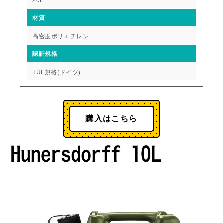
材質
高密度ポリエチレン
認証規格
TÜF規格(ドイツ)
購入はこちら