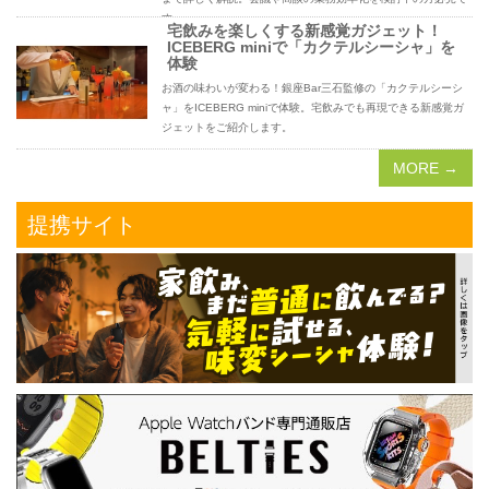
す。
宅飲みを楽しくする新感覚ガジェット！
ICEBERG miniで「カクテルシーシャ」を
体験
お酒の味わいが変わる！銀座Bar三石監修の「カクテルシーシ
ャ」をICEBERG miniで体験。宅飲みでも再現できる新感覚ガ
ジェットをご紹介します。
MORE →
提携サイト