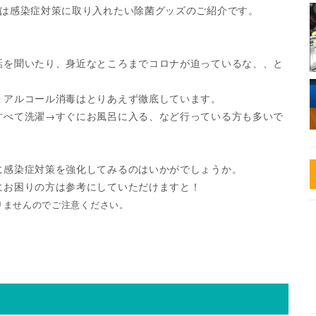
回は感染症対策に取り入れたい除菌グッズのご紹介です。
話を聞いたり、身近なところまでコロナが迫っているな、、と
、アルコール消毒はとりあえず徹底しています。
すべて洗濯→すぐにお風呂に入る、など行っている方も多いで
に感染症対策を強化してみるのはいかがでしょうか。
にお困りの方は参考にしていただけますと！
りませんのでご注意ください。