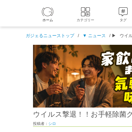
ホーム
カテゴリー
タグ
ガジェるニューストップ
/
▼ ニュース
/ ▶
ウイ
ウイルス撃退！！お手軽除菌グ
投稿者：
シロ