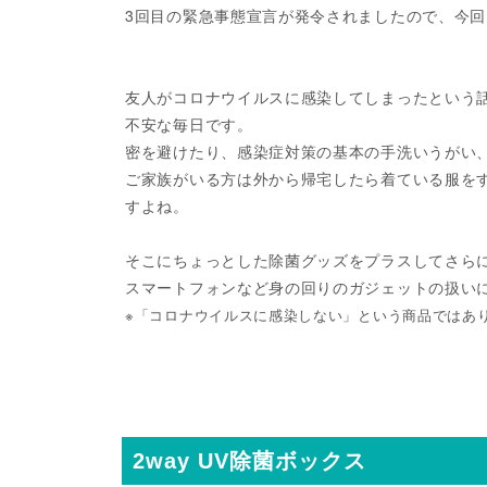
3回目の緊急事態宣言が発令されましたので、今
友人がコロナウイルスに感染してしまったという
不安な毎日です。
密を避けたり、感染症対策の基本の手洗いうがい
ご家族がいる方は外から帰宅したら着ている服を
すよね。
そこにちょっとした除菌グッズをプラスしてさら
スマートフォンなど身の回りのガジェットの扱い
※「コロナウイルスに感染しない」という商品ではあ
2way UV除菌ボックス