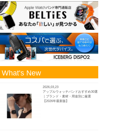
What's New
2026,03,23
アップルウォッチバンドおすすめ30選
｜ブランド・素材・用途別に厳選
【2026年最新版】