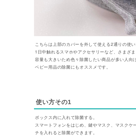
こちらは上部のカバーを外して使える2通りの使
1日中触れるスマホやアクセサリーなど、さまざ
容量も大きいため色々除菌したい商品が多い人向
ベビー用品の除菌にもオススメです。
使い方その1
ボックス内に入れて除菌する。
スマートフォンをはじめ、鍵やマスク、マスクケ
チを入れると除菌ができます。