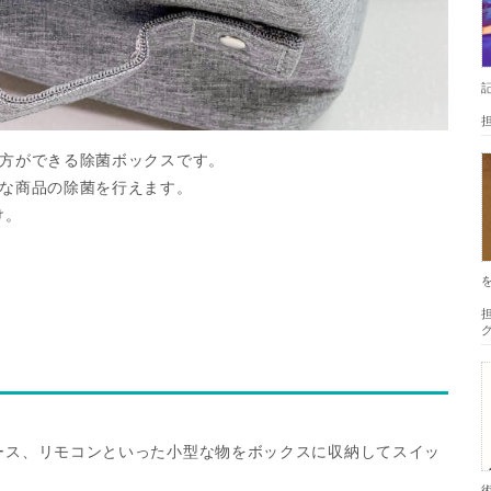
い方ができる除菌ボックスです。
まな商品の除菌を行えます。
け。
担
ース、リモコンといった小型な物をボックスに収納してスイッ