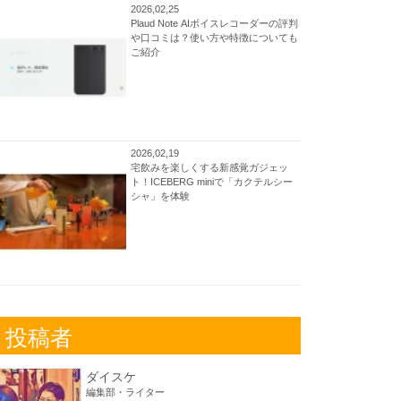
2026,02,25
Plaud Note AIボイスレコーダーの評判
や口コミは？使い方や特徴についても
ご紹介
2026,02,19
宅飲みを楽しくする新感覚ガジェッ
ト！ICEBERG miniで「カクテルシー
シャ」を体験
投稿者
ダイスケ
編集部・ライター