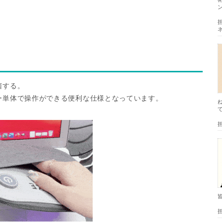
菌する。
ー単体で操作ができる便利な仕様となっています。