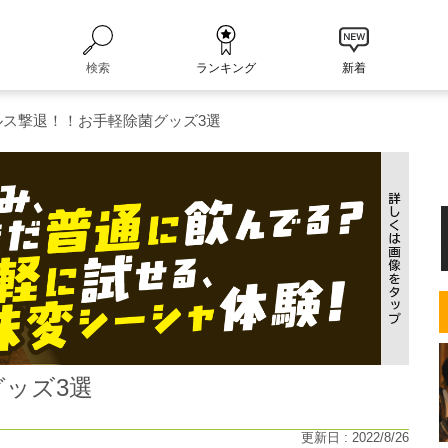
検索
ランキング
新着
ルス撃退！！お手軽除菌グッズ3選
ッズ3選
更新日 : 2022/8/26