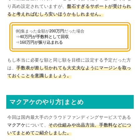
り高め設定されていますが、
盤石すぎるサポートが受けられ
ると考えればむしろ安いほうかもしれません。
例)集まった金額が
200万円
だった場合
⇒
40万円が手数料として回収
⇒
160万円が振り込まれる
もし本当に必要な額と同じ額を目標に設定する予定だった方
は、
手数表が差し引かれても大丈夫なようにマージンを取っ
ておくことを意識しましょう。
マクアケのやり方|まとめ
今回は国内最大手のクラウドファンディングサービスである
マクアケ
について、
その仕組みや出品方法、手数料などにつ
いてまとめてご紹介しました。