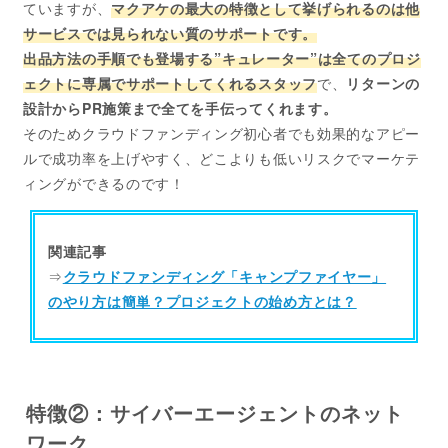
ていますが、
マクアケの最大の特徴として挙げられるのは
他
サービスでは見られない質のサポート
です。
出品方法の手順でも登場する
”キュレーター”
は全てのプロジ
ェクトに専属でサポートしてくれるスタッフ
で、
リターンの
設計からPR施策まで全てを手伝ってくれます。
そのためクラウドファンディング初心者でも効果的なアピー
ルで成功率を上げやすく、どこよりも低いリスクでマーケテ
ィングができるのです！
関連記事
⇒
クラウドファンディング「キャンプファイヤー」
のやり方は簡単？プロジェクトの始め方とは？
特徴②：サイバーエージェントのネット
ワーク