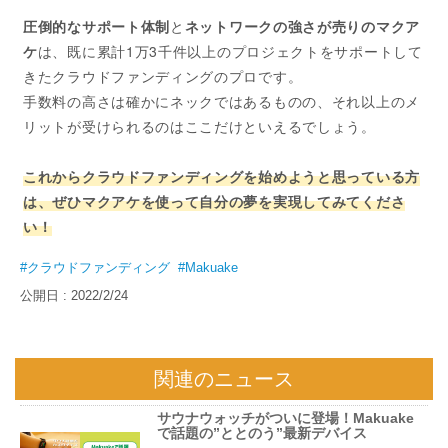
圧倒的なサポート体制
と
ネットワークの強さが売りのマクア
ケ
は、既に累計1万3千件以上のプロジェクトをサポートして
きたクラウドファンディングのプロです。
手数料の高さは確かにネックではあるものの、それ以上のメ
リットが受けられるのはここだけといえるでしょう。
これからクラウドファンディングを始めようと思っている方
は、ぜひマクアケを使って自分の夢を実現してみてくださ
い！
#クラウドファンディング
#Makuake
公開日 : 2022/2/24
関連のニュース
サウナウォッチがついに登場！Makuake
で話題の”ととのう”最新デバイス