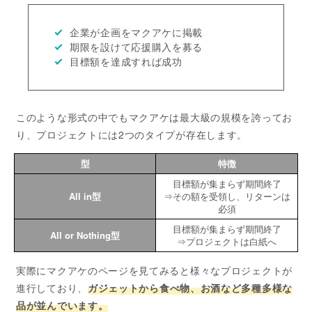
企業が企画をマクアケに掲載
期限を設けて応援購入を募る
目標額を達成すれば成功
このような形式の中でもマクアケは最大級の規模を誇ってお
り、プロジェクトには2つのタイプが存在します。
型
特徴
目標額が集まらず期間終了
All in型
⇒その額を受領し、リターンは
必須
目標額が集まらず期間終了
All or Nothing型
⇒プロジェクトは白紙へ
実際にマクアケのページを見てみると様々なプロジェクトが
進行しており、
ガジェットから食べ物、お酒など多種多様な
品が並んでいます。