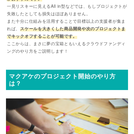
一見リスキーに見えるAll in型などでは、もしプロジェクトが
失敗したとしても損失はほぼありません。
また十分に仕組みを活用することで目標以上の支援者が集ま
れば、
スケールを大きくした商品開発や次のプロジェクトま
でキックオフすることが可能です。
ここからは、まさに夢の宝箱ともいえるクラウドファンディ
ングのやり方をご説明します！
マクアケのプロジェクト開始のやり方
は？