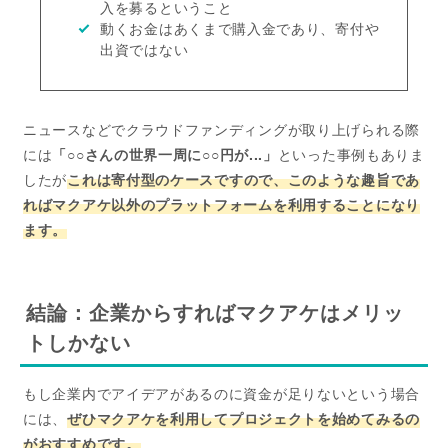
入を募るということ
動くお金はあくまで購入金であり、寄付や
出資ではない
ニュースなどでクラウドファンディングが取り上げられる際
には
「○○さんの世界一周に○○円が...」
といった事例もありま
したが
これは寄付型のケースですので、このような趣旨であ
ればマクアケ以外のプラットフォームを利用することになり
ます。
結論：企業からすればマクアケはメリッ
トしかない
もし企業内でアイデアがあるのに資金が足りないという場合
には、
ぜひマクアケを利用してプロジェクトを始めてみるの
がおすすめです。