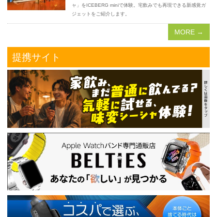
ャ」をICEBERG miniで体験。宅飲みでも再現できる新感覚ガ
ジェットをご紹介します。
MORE →
提携サイト