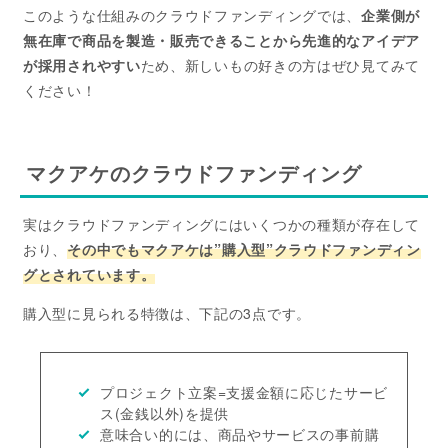
このような仕組みのクラウドファンディングでは、
企業側が
無在庫で商品を製造・販売できることから先進的なアイデア
が採用されやすい
ため、新しいもの好きの方はぜひ見てみて
ください！
マクアケのクラウドファンディング
実はクラウドファンディングにはいくつかの種類が存在して
おり、
その中でもマクアケは
”購入型”クラウドファンディン
グ
とされています。
購入型に見られる特徴は、下記の3点です。
プロジェクト立案=支援金額に応じたサービ
ス(金銭以外)を提供
意味合い的には、商品やサービスの事前購