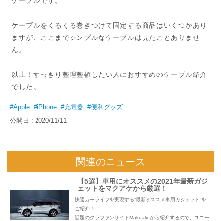
ケーブルをくるくる巻きつけて固定する商品はいくつかあり
ますが、ここまでシンプルなケーブルは見たことありませ
ん。
以上！すっきり整理整頓したい人におすすめのケーブル紹介
でした。
#Apple
#iPhone
#充電器
#便利グッズ
公開日 : 2020/11/11
関連のニュース
【5選】車用にオススメの2021年最新ガジ
ェットをマクアケから厳選！
快適カーライフを実現する”最新オススメ車用ガジェット”を
ご紹介！
話題のクラファンサイトMakuakeから紹介するので、ユニー