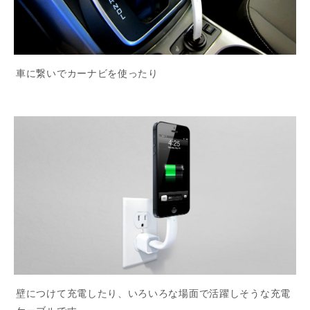
車に繋いでカーナビを使ったり
壁につけて充電したり、いろいろな場面で活躍しそうな充電
ケーブルです。