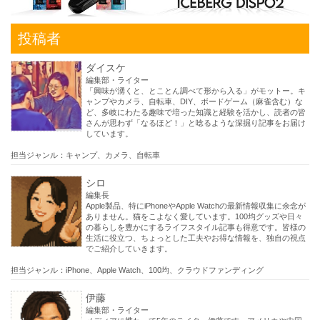
投稿者
ダイスケ
編集部・ライター
「興味が湧くと、とことん調べて形から入る」がモットー。キ
ャンプやカメラ、自転車、DIY、ボードゲーム（麻雀含む）な
ど、多岐にわたる趣味で培った知識と経験を活かし、読者の皆
さんが思わず「なるほど！」と唸るような深掘り記事をお届け
しています。
担当ジャンル：キャンプ、カメラ、自転車
シロ
編集長
Apple製品、特にiPhoneやApple Watchの最新情報収集に余念が
ありません。猫をこよなく愛しています。100均グッズや日々
の暮らしを豊かにするライフスタイル記事も得意です。皆様の
生活に役立つ、ちょっとした工夫やお得な情報を、独自の視点
でご紹介していきます。
担当ジャンル：iPhone、Apple Watch、100均、クラウドファンディング
伊藤
編集部・ライター