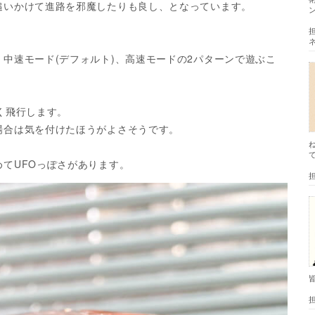
追いかけて進路を邪魔したりも良し、となっています。
中速モード(デフォルト)、高速モードの2パターンで遊ぶこ
く飛行します。
場合は気を付けたほうがよさそうです。
てUFOっぽさがあります。