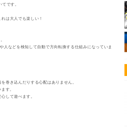
いてです。
これは大人でも楽しい！
す。
物や人などを検知して自動で方向転換する仕組みになっていま
指を巻き込んだりする心配はありません。
います。
安心して遊べます。