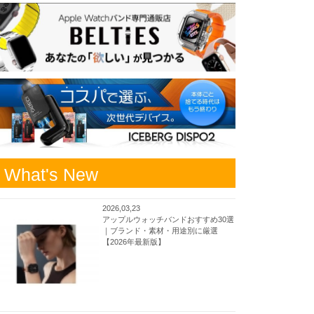
What's New
2026,03,23
アップルウォッチバンドおすすめ30選
｜ブランド・素材・用途別に厳選
【2026年最新版】