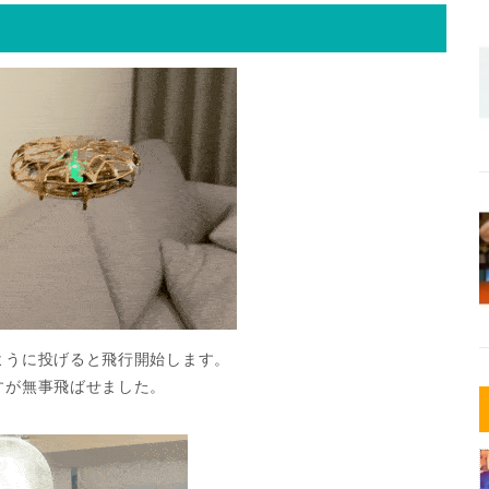
ように投げると飛行開始します。
すが無事飛ばせました。