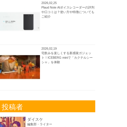
2026,02,25
Plaud Note AIボイスレコーダーの評判
や口コミは？使い方や特徴についても
ご紹介
2026,02,19
宅飲みを楽しくする新感覚ガジェッ
ト！ICEBERG miniで「カクテルシー
シャ」を体験
投稿者
ダイスケ
編集部・ライター