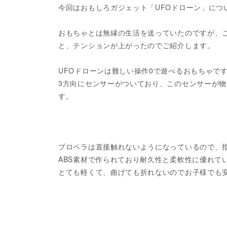
今回はおもしろガジェット「UFOドローン」につ
おもちゃとは無縁の生活を送っていたのですが、
と、テンションが上がったのでご紹介します。
UFOドローンは難しい操作0で遊べるおもちゃで
3方向にセンサーがついており、このセンサーが
す。
プロペラは直接触れないようになっているので、
ABS素材で作られており耐久性と柔軟性に優れて
とても軽くて、曲げても折れないのでお子様でも