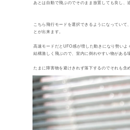
あとは自動で飛ぶのでそのまま放置しても良し、
こちら飛行モードを選択できるようになっていて、
とが出来ます。
高速モードだとUFO感が増した動きになり勢いよ
結構激しく飛ぶので、室内に倒れやすい物がある
たまに障害物を避けきれず落下するのでそれも含め