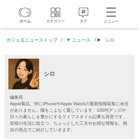
ホーム
カテゴリー
タグ
メニュー
ガジェるニューストップ
/
▼ ニュース
/ ▶
シロ
シロ
編集長
Apple製品、特にiPhoneやApple Watchの最新情報収集に余念
がありません。猫をこよなく愛しています。100均グッズや
日々の暮らしを豊かにするライフスタイル記事も得意です。
皆様の生活に役立つ、ちょっとした工夫やお得な情報を、独
自の視点でご紹介していきます。