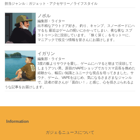
担当ジャンル：ガジェット・アクセサリー／ライフスタイル
ノボル
編集部・ライター
出不精なアウトドア好き。 釣り、キャンプ、スノーボードにハ
マるも 最近はゲームの呪いにかかってしまい、夜な夜な スプ
ラトゥーン2に没頭しています。「狭く深く」をモットーに、
マニアックで役立つ情報を皆さんにお届けします。
イガリン
編集部・ライター
3度の飯よりサウナを愛し、ゲームにハマると朝まで没頭して
しまうアツい男。原宿のVAPEショップでカリスマ店長を務めた
経験から、幅広い知識とユニークな視点を培ってきました。サ
ウナ、ゲーム、VAPEをはじめ、気になるさまざまなジャンル
で、読者の皆さんが「面白い！」と感じ、心を揺さぶられるよ
うな記事をお届けします。
Information
ガジェるニュースについて